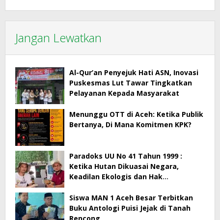
Jangan Lewatkan
Al-Qur’an Penyejuk Hati ASN, Inovasi
Puskesmas Lut Tawar Tingkatkan
Pelayanan Kepada Masyarakat
Menunggu OTT di Aceh: Ketika Publik
Bertanya, Di Mana Komitmen KPK?
Paradoks UU No 41 Tahun 1999 :
Ketika Hutan Dikuasai Negara,
Keadilan Ekologis dan Hak
Masyarakat Menjadi Korban
Siswa MAN 1 Aceh Besar Terbitkan
Buku Antologi Puisi Jejak di Tanah
Rencong