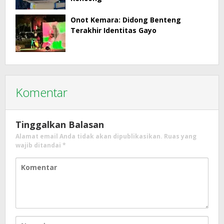
Onot Kemara: Didong Benteng
Terakhir Identitas Gayo
Komentar
Tinggalkan Balasan
Alamat email Anda tidak akan dipublikasikan.
Ruas yang
wajib ditandai
*