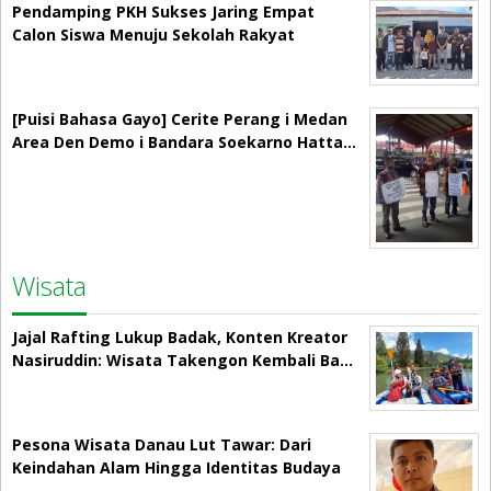
Pendamping PKH Sukses Jaring Empat
Calon Siswa Menuju Sekolah Rakyat
[Puisi Bahasa Gayo] Cerite Perang i Medan
Area Den Demo i Bandara Soekarno Hatta…
Wisata
Jajal Rafting Lukup Badak, Konten Kreator
Nasiruddin: Wisata Takengon Kembali Ba…
Pesona Wisata Danau Lut Tawar: Dari
Keindahan Alam Hingga Identitas Budaya