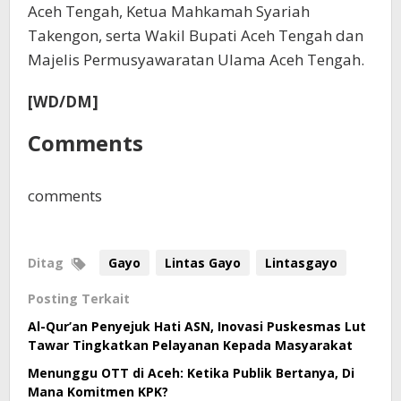
Aceh Tengah, Ketua Mahkamah Syariah
Takengon, serta Wakil Bupati Aceh Tengah dan
Majelis Permusyawaratan Ulama Aceh Tengah.
[WD/DM]
Comments
comments
Ditag
Gayo
Lintas Gayo
Lintasgayo
Posting Terkait
Al-Qur’an Penyejuk Hati ASN, Inovasi Puskesmas Lut
Tawar Tingkatkan Pelayanan Kepada Masyarakat
Menunggu OTT di Aceh: Ketika Publik Bertanya, Di
Mana Komitmen KPK?