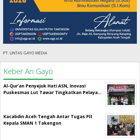
PT. LINTAS GAYO MEDIA
Keber Ari Gayo
Al-Qur’an Penyejuk Hati ASN, Inovasi
Puskesmas Lut Tawar Tingkatkan Pelaya…
Kacabdin Aceh Tengah Antar Tugas Plt
Kepala SMAN 1 Takengon