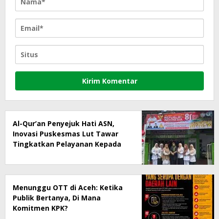
Al-Qur’an Penyejuk Hati ASN,
Inovasi Puskesmas Lut Tawar
Tingkatkan Pelayanan Kepada
Masyarakat
Menunggu OTT di Aceh: Ketika
Publik Bertanya, Di Mana
Komitmen KPK?