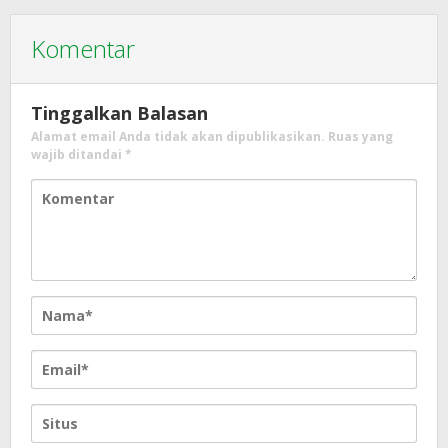
Komentar
Tinggalkan Balasan
Alamat email Anda tidak akan dipublikasikan.
Ruas yang
wajib ditandai
*