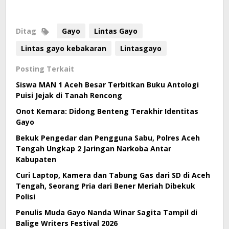
Ditag
Gayo
Lintas Gayo
Lintas gayo kebakaran
Lintasgayo
Posting Terkait
Siswa MAN 1 Aceh Besar Terbitkan Buku Antologi
Puisi Jejak di Tanah Rencong
Onot Kemara: Didong Benteng Terakhir Identitas
Gayo
Bekuk Pengedar dan Pengguna Sabu, Polres Aceh
Tengah Ungkap 2 Jaringan Narkoba Antar
Kabupaten
Curi Laptop, Kamera dan Tabung Gas dari SD di Aceh
Tengah, Seorang Pria dari Bener Meriah Dibekuk
Polisi
Penulis Muda Gayo Nanda Winar Sagita Tampil di
Balige Writers Festival 2026