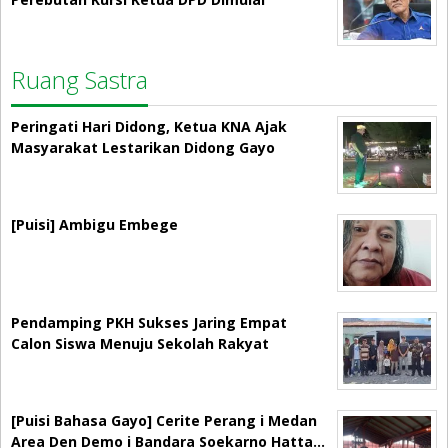
Ruang Sastra
Peringati Hari Didong, Ketua KNA Ajak
Masyarakat Lestarikan Didong Gayo
[Puisi] Ambigu Embege
Pendamping PKH Sukses Jaring Empat
Calon Siswa Menuju Sekolah Rakyat
[Puisi Bahasa Gayo] Cerite Perang i Medan
Area Den Demo i Bandara Soekarno Hatta…