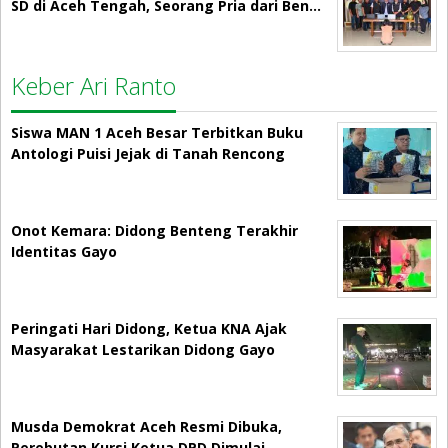
SD di Aceh Tengah, Seorang Pria dari Ben…
Keber Ari Ranto
Siswa MAN 1 Aceh Besar Terbitkan Buku
Antologi Puisi Jejak di Tanah Rencong
Onot Kemara: Didong Benteng Terakhir
Identitas Gayo
Peringati Hari Didong, Ketua KNA Ajak
Masyarakat Lestarikan Didong Gayo
Musda Demokrat Aceh Resmi Dibuka,
Perebutan Kursi Ketua DPD Dimulai