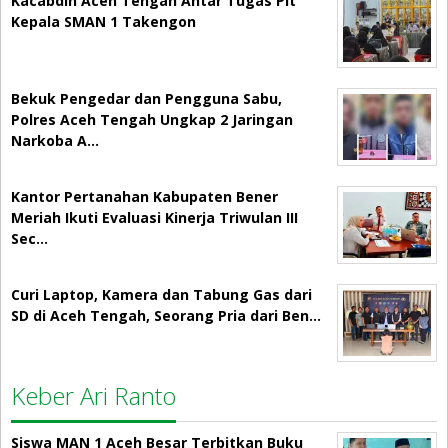
Kacabdin Aceh Tengah Antar Tugas Plt
Kepala SMAN 1 Takengon
Bekuk Pengedar dan Pengguna Sabu,
Polres Aceh Tengah Ungkap 2 Jaringan
Narkoba A…
Kantor Pertanahan Kabupaten Bener
Meriah Ikuti Evaluasi Kinerja Triwulan III
Sec…
Curi Laptop, Kamera dan Tabung Gas dari
SD di Aceh Tengah, Seorang Pria dari Ben…
Keber Ari Ranto
Siswa MAN 1 Aceh Besar Terbitkan Buku