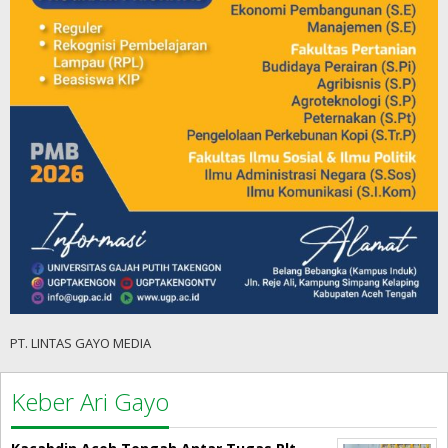
PT. LINTAS GAYO MEDIA
Keber Ari Gayo