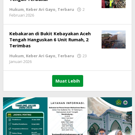
Hukum
,
Keber Ari Gayo
,
Terbaru
2
Februari 2026
oleh
lintasgayo.co
Kebakaran di Bukit Kebayakan Aceh
Tengah Hanguskan 6 Unit Rumah, 2
Terimbas
Hukum
,
Keber Ari Gayo
,
Terbaru
23
Januari 2026
oleh
lintasgayo.co
Muat Lebih