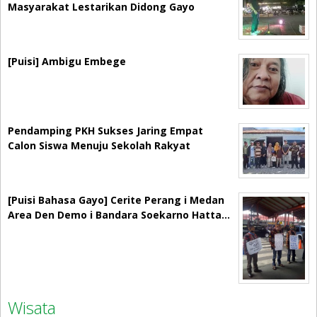
Masyarakat Lestarikan Didong Gayo
[Puisi] Ambigu Embege
Pendamping PKH Sukses Jaring Empat
Calon Siswa Menuju Sekolah Rakyat
[Puisi Bahasa Gayo] Cerite Perang i Medan
Area Den Demo i Bandara Soekarno Hatta…
Wisata