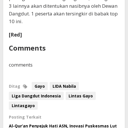
3 lainnya akan ditentukan nasibnya oleh Dewan
Dangdut. 1 peserta akan tersingkir di babak top
10 ini.
[Red]
Comments
comments
Ditag
Gayo
LIDA Nabila
Liga Dangdut Indonesia
Lintas Gayo
Lintasgayo
Posting Terkait
Al-Qur’an Penyejuk Hati ASN, Inovasi Puskesmas Lut