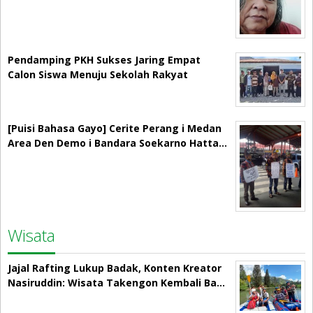
Pendamping PKH Sukses Jaring Empat
Calon Siswa Menuju Sekolah Rakyat
[Puisi Bahasa Gayo] Cerite Perang i Medan
Area Den Demo i Bandara Soekarno Hatta…
Wisata
Jajal Rafting Lukup Badak, Konten Kreator
Nasiruddin: Wisata Takengon Kembali Ba…