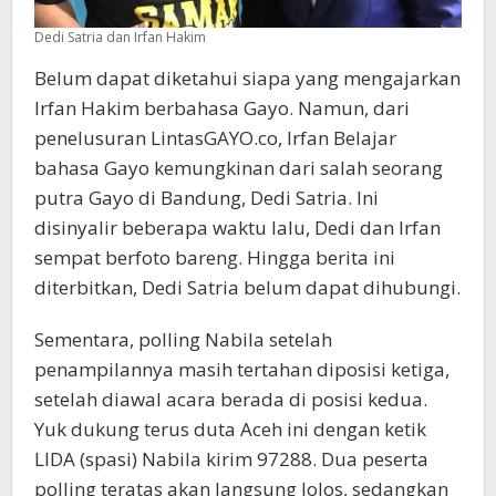
Dedi Satria dan Irfan Hakim
Belum dapat diketahui siapa yang mengajarkan
Irfan Hakim berbahasa Gayo. Namun, dari
penelusuran LintasGAYO.co, Irfan Belajar
bahasa Gayo kemungkinan dari salah seorang
putra Gayo di Bandung, Dedi Satria. Ini
disinyalir beberapa waktu lalu, Dedi dan Irfan
sempat berfoto bareng. Hingga berita ini
diterbitkan, Dedi Satria belum dapat dihubungi.
Sementara, polling Nabila setelah
penampilannya masih tertahan diposisi ketiga,
setelah diawal acara berada di posisi kedua.
Yuk dukung terus duta Aceh ini dengan ketik
LIDA (spasi) Nabila kirim 97288. Dua peserta
polling teratas akan langsung lolos, sedangkan