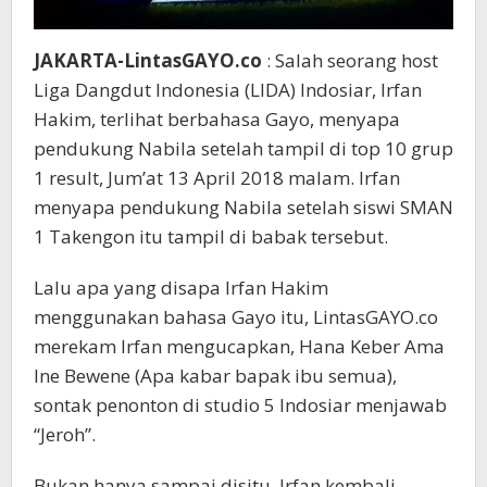
JAKARTA-LintasGAYO.co
: Salah seorang host
Liga Dangdut Indonesia (LIDA) Indosiar, Irfan
Hakim, terlihat berbahasa Gayo, menyapa
pendukung Nabila setelah tampil di top 10 grup
1 result, Jum’at 13 April 2018 malam. Irfan
menyapa pendukung Nabila setelah siswi SMAN
1 Takengon itu tampil di babak tersebut.
Lalu apa yang disapa Irfan Hakim
menggunakan bahasa Gayo itu, LintasGAYO.co
merekam Irfan mengucapkan, Hana Keber Ama
Ine Bewene (Apa kabar bapak ibu semua),
sontak penonton di studio 5 Indosiar menjawab
“Jeroh”.
Bukan hanya sampai disitu, Irfan kembali