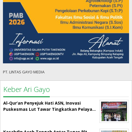
PT. LINTAS GAYO MEDIA
Keber Ari Gayo
Al-Qur’an Penyejuk Hati ASN, Inovasi
Puskesmas Lut Tawar Tingkatkan Pelaya…
Kacabdin Aceh Tengah Antar Tugas Plt