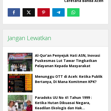
Cafetaria Banda Aceh
Jangan Lewatkan
Al-Qur’an Penyejuk Hati ASN, Inovasi
Puskesmas Lut Tawar Tingkatkan
Pelayanan Kepada Masyarakat
Menunggu OTT di Aceh: Ketika Publik
Bertanya, Di Mana Komitmen KPK?
Paradoks UU No 41 Tahun 1999 :
Ketika Hutan Dikuasai Negara,
Keadilan Ekologis dan Hak