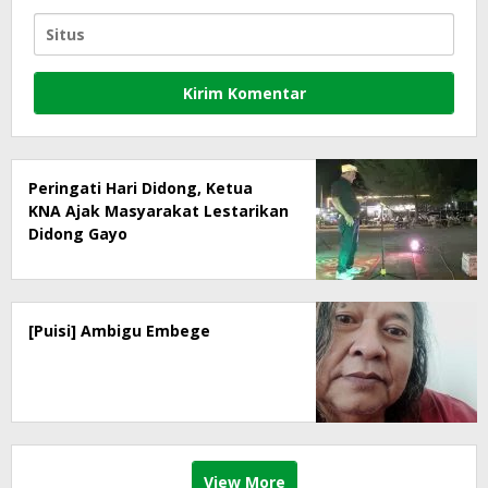
Peringati Hari Didong, Ketua
KNA Ajak Masyarakat Lestarikan
Didong Gayo
[Puisi] Ambigu Embege
View More