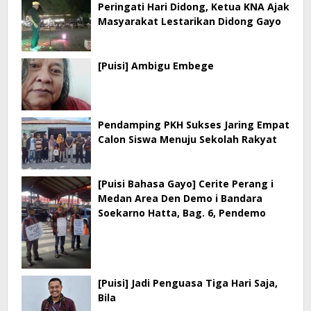
Peringati Hari Didong, Ketua KNA Ajak
Masyarakat Lestarikan Didong Gayo
[Puisi] Ambigu Embege
Pendamping PKH Sukses Jaring Empat
Calon Siswa Menuju Sekolah Rakyat
[Puisi Bahasa Gayo] Cerite Perang i
Medan Area Den Demo i Bandara
Soekarno Hatta, Bag. 6, Pendemo
[Puisi] Jadi Penguasa Tiga Hari Saja,
Bila