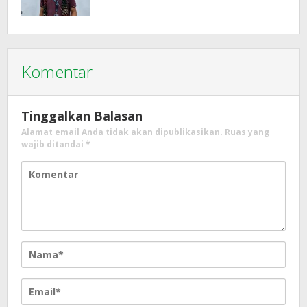
Komentar
Tinggalkan Balasan
Alamat email Anda tidak akan dipublikasikan.
Ruas yang
wajib ditandai
*