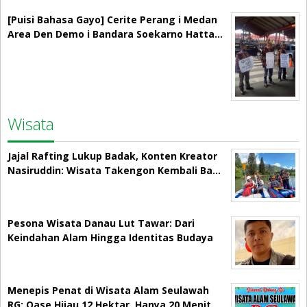
[Puisi Bahasa Gayo] Cerite Perang i Medan
Area Den Demo i Bandara Soekarno Hatta…
Wisata
Jajal Rafting Lukup Badak, Konten Kreator
Nasiruddin: Wisata Takengon Kembali Ba…
Pesona Wisata Danau Lut Tawar: Dari
Keindahan Alam Hingga Identitas Budaya
Menepis Penat di Wisata Alam Seulawah
RG: Oase Hijau 12 Hektar, Hanya 20 Menit