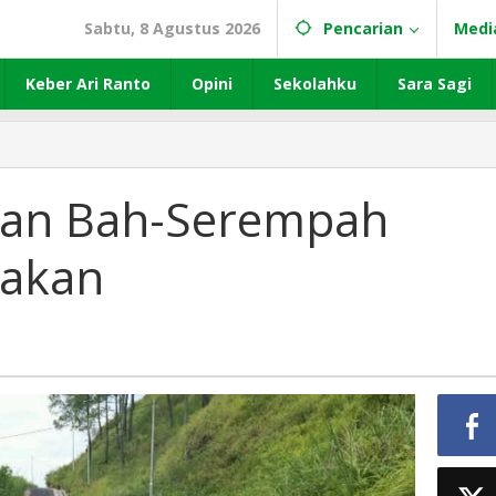
Sabtu, 8 Agustus 2026
Pencarian
Medi
Keber Ari Ranto
Opini
Sekolahku
Sara Sagi
Jalan Bah-Serempah
nakan