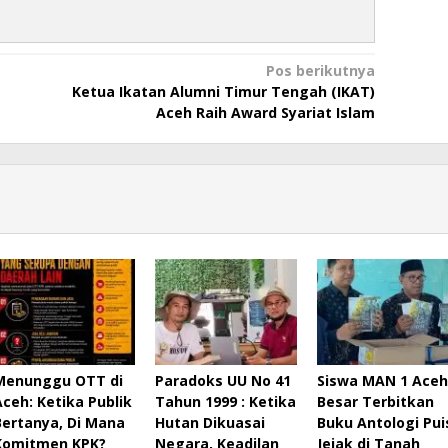
Pos berikutnya
Ketua Ikatan Alumni Timur Tengah (IKAT)
Aceh Raih Award Syariat Islam
Menunggu OTT di
Paradoks UU No 41
Siswa MAN 1 Aceh
Aceh: Ketika Publik
Tahun 1999 : Ketika
Besar Terbitkan
Bertanya, Di Mana
Hutan Dikuasai
Buku Antologi Pui
Komitmen KPK?
Negara, Keadilan
Jejak di Tanah