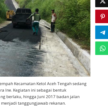
rempah Kecamatan Ketol Aceh Tengah sedang
ra Ine. Kegiatan ini sebagai bentuk
ng berlaku, hingga Juni 2017 badan jalan
 menjadi tanggungjawab rekanan.