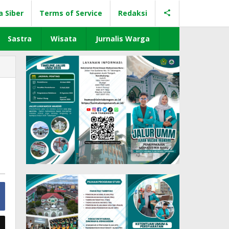
a Siber
Terms of Service
Redaksi
Sastra
Wisata
Jurnalis Warga