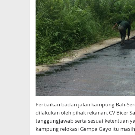
Perbaikan badan jalan kampung Bah-Se
dilakukan oleh pihak rekanan, CV Bicer Sa
tanggungjawab serta sesuai ketentuan ya
kampung relokasi Gempa Gayo itu masih