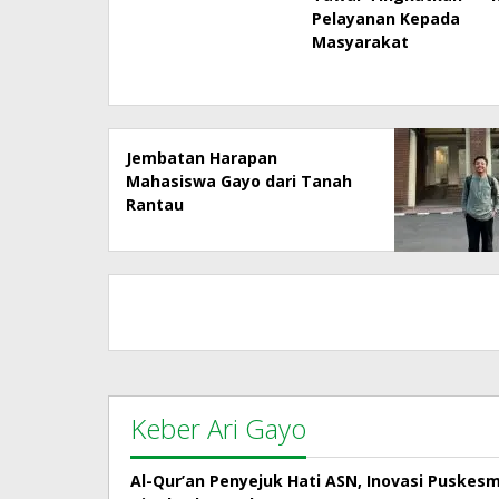
Pelayanan Kepada
Masyarakat
Jembatan Harapan
Mahasiswa Gayo dari Tanah
Rantau
Keber Ari Gayo
Al-Qur’an Penyejuk Hati ASN, Inovasi Puskes