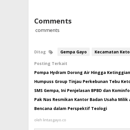
Comments
comments
Ditag
Gempa Gayo
Kecamatan Keto
Posting Terkait
Pompa Hydram Dorong Air Hingga Ketinggian
Humpuss Group Tinjau Perkebunan Tebu Ket
SMS Gempa, Ini Penjelasan BPBD dan Kominf
Pak Nas Resmikan Kantor Badan Usaha Milik
Bencana dalam Perspektif Teologi
oleh
lintasgayo.co