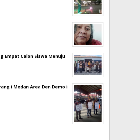
ng Empat Calon Siswa Menuju
erang i Medan Area Den Demo i