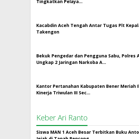
Tingkatkan Pelaya…
Kacabdin Aceh Tengah Antar Tugas Plt Kepa
Takengon
Bekuk Pengedar dan Pengguna Sabu, Polres
Ungkap 2 Jaringan Narkoba A…
Kantor Pertanahan Kabupaten Bener Meriah Ik
Kinerja Triwulan III Sec…
Keber Ari Ranto
Siswa MAN 1 Aceh Besar Terbitkan Buku Antol
Jejak di Tanah Rencong