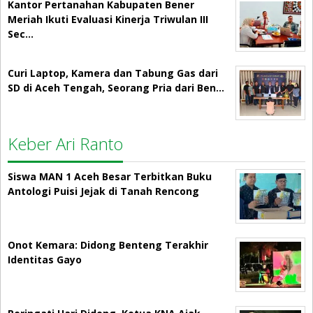
Kantor Pertanahan Kabupaten Bener
Meriah Ikuti Evaluasi Kinerja Triwulan III
Sec…
Curi Laptop, Kamera dan Tabung Gas dari
SD di Aceh Tengah, Seorang Pria dari Ben…
Keber Ari Ranto
Siswa MAN 1 Aceh Besar Terbitkan Buku
Antologi Puisi Jejak di Tanah Rencong
Onot Kemara: Didong Benteng Terakhir
Identitas Gayo
Peringati Hari Didong, Ketua KNA Ajak