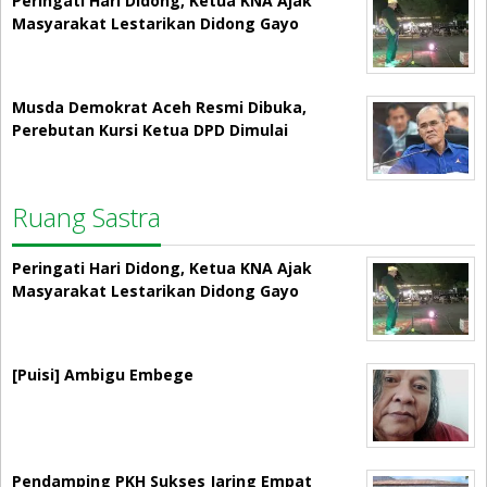
Masyarakat Lestarikan Didong Gayo
Musda Demokrat Aceh Resmi Dibuka,
Perebutan Kursi Ketua DPD Dimulai
Ruang Sastra
Peringati Hari Didong, Ketua KNA Ajak
Masyarakat Lestarikan Didong Gayo
[Puisi] Ambigu Embege
Pendamping PKH Sukses Jaring Empat