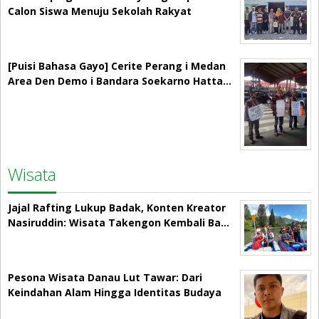
Calon Siswa Menuju Sekolah Rakyat
[Puisi Bahasa Gayo] Cerite Perang i Medan
Area Den Demo i Bandara Soekarno Hatta…
Wisata
Jajal Rafting Lukup Badak, Konten Kreator
Nasiruddin: Wisata Takengon Kembali Ba…
Pesona Wisata Danau Lut Tawar: Dari
Keindahan Alam Hingga Identitas Budaya