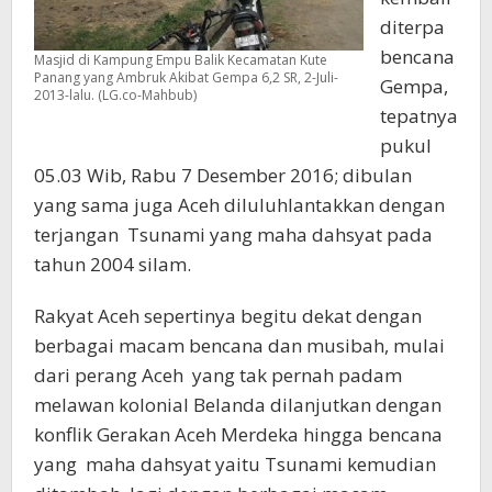
diterpa
bencana
Masjid di Kampung Empu Balik Kecamatan Kute
Panang yang Ambruk Akibat Gempa 6,2 SR, 2-Juli-
Gempa,
2013-lalu. (LG.co-Mahbub)
tepatnya
pukul
05.03 Wib, Rabu 7 Desember 2016; dibulan
yang sama juga Aceh diluluhlantakkan dengan
terjangan Tsunami yang maha dahsyat pada
tahun 2004 silam.
Rakyat Aceh sepertinya begitu dekat dengan
berbagai macam bencana dan musibah, mulai
dari perang Aceh yang tak pernah padam
melawan kolonial Belanda dilanjutkan dengan
konflik Gerakan Aceh Merdeka hingga bencana
yang maha dahsyat yaitu Tsunami kemudian