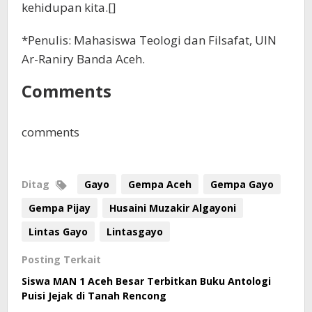
kehidupan kita.[]
*Penulis: Mahasiswa Teologi dan Filsafat, UIN
Ar-Raniry Banda Aceh.
Comments
comments
Ditag
Gayo
Gempa Aceh
Gempa Gayo
Gempa Pijay
Husaini Muzakir Algayoni
Lintas Gayo
Lintasgayo
Posting Terkait
Siswa MAN 1 Aceh Besar Terbitkan Buku Antologi
Puisi Jejak di Tanah Rencong