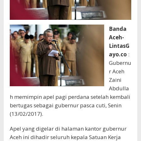
Banda
Aceh-
LintasG
ayo.co
:
Gubernu
r Aceh
Zaini
Abdulla
h memimpin apel pagi perdana setelah kembali
bertugas sebagai gubernur pasca cuti, Senin
(13/02/2017).
Apel yang digelar di halaman kantor gubernur
Aceh ini dihadir seluruh kepala Satuan Kerja