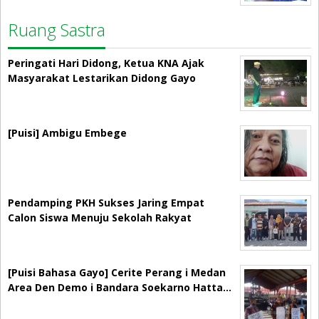
Ruang Sastra
Peringati Hari Didong, Ketua KNA Ajak
Masyarakat Lestarikan Didong Gayo
[Puisi] Ambigu Embege
Pendamping PKH Sukses Jaring Empat
Calon Siswa Menuju Sekolah Rakyat
[Puisi Bahasa Gayo] Cerite Perang i Medan
Area Den Demo i Bandara Soekarno Hatta…