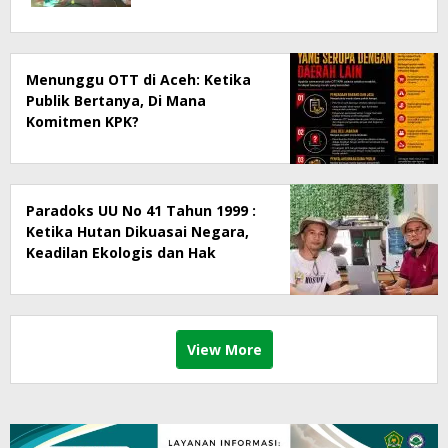
Menunggu OTT di Aceh: Ketika
Publik Bertanya, Di Mana
Komitmen KPK?
Paradoks UU No 41 Tahun 1999 :
Ketika Hutan Dikuasai Negara,
Keadilan Ekologis dan Hak
Masyarakat Menjadi Korban
View More