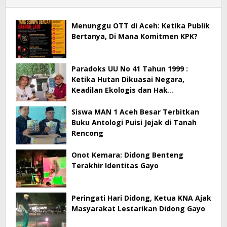
Menunggu OTT di Aceh: Ketika Publik
Bertanya, Di Mana Komitmen KPK?
Paradoks UU No 41 Tahun 1999 :
Ketika Hutan Dikuasai Negara,
Keadilan Ekologis dan Hak
Masyarakat Menjadi Korban
Siswa MAN 1 Aceh Besar Terbitkan
Buku Antologi Puisi Jejak di Tanah
Rencong
Onot Kemara: Didong Benteng
Terakhir Identitas Gayo
Peringati Hari Didong, Ketua KNA Ajak
Masyarakat Lestarikan Didong Gayo