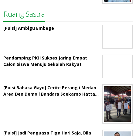
Ruang Sastra
[Puisi] Ambigu Embege
Pendamping PKH Sukses Jaring Empat
Calon Siswa Menuju Sekolah Rakyat
[Puisi Bahasa Gayo] Cerite Perang i Medan
Area Den Demo i Bandara Soekarno Hatta…
[Puisi] Jadi Penguasa Tiga Hari Saja, Bila