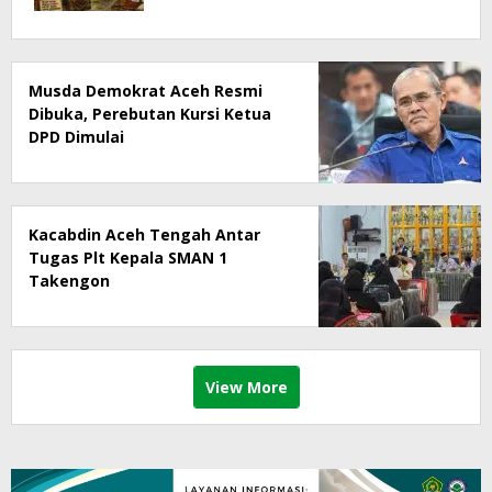
Dipertanyakan
Musda Demokrat Aceh Resmi
Dibuka, Perebutan Kursi Ketua
DPD Dimulai
Kacabdin Aceh Tengah Antar
Tugas Plt Kepala SMAN 1
Takengon
View More