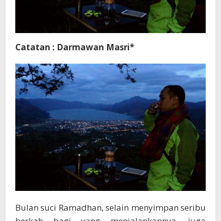
Catatan : Darmawan Masri*
Bulan suci Ramadhan, selain menyimpan seribu
berkah bagi yang menjalankannya, juga