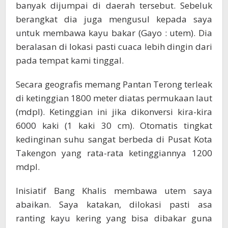
banyak dijumpai di daerah tersebut. Sebeluk
berangkat dia juga mengusul kepada saya
untuk membawa kayu bakar (Gayo : utem). Dia
beralasan di lokasi pasti cuaca lebih dingin dari
pada tempat kami tinggal.
Secara geografis memang Pantan Terong terleak
di ketinggian 1800 meter diatas permukaan laut
(mdpl). Ketinggian ini jika dikonversi kira-kira
6000 kaki (1 kaki 30 cm). Otomatis tingkat
kedinginan suhu sangat berbeda di Pusat Kota
Takengon yang rata-rata ketinggiannya 1200
mdpl.
Inisiatif Bang Khalis membawa utem saya
abaikan. Saya katakan, dilokasi pasti asa
ranting kayu kering yang bisa dibakar guna