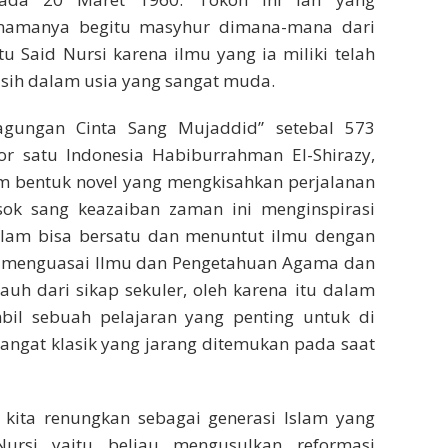
 namanya begitu masyhur dimana-mana dari
 Said Nursi karena ilmu yang ia miliki telah
sih dalam usia yang sangat muda.
agungan Cinta Sang Mujaddid” setebal 573
or satu Indonesia Habiburrahman El-Shirazy,
m bentuk novel yang mengkisahkan perjalanan
ok sang keazaiban zaman ini menginspirasi
slam bisa bersatu dan menuntut ilmu dengan
a menguasai Ilmu dan Pengetahuan Agama dan
h dari sikap sekuler, oleh karena itu dalam
mbil sebuah pelajaran yang penting untuk di
angat klasik yang jarang ditemukan pada saat
 kita renungkan sebagai generasi Islam yang
ursi yaitu beliau mengusulkan reformasi