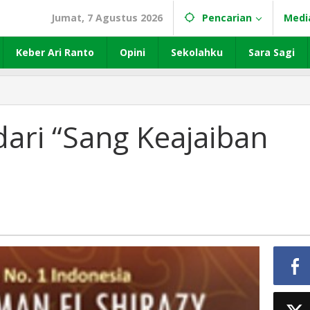
Jumat, 7 Agustus 2026
Pencarian
Medi
Keber Ari Ranto
Opini
Sekolahku
Sara Sagi
dari “Sang Keajaiban