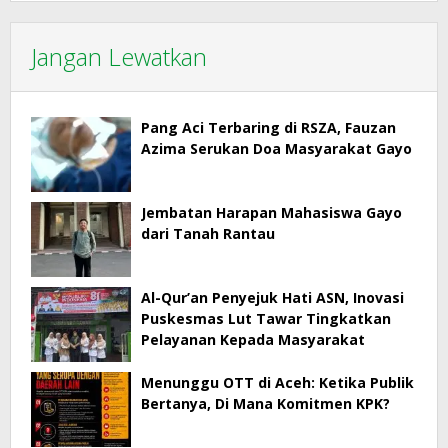
Jangan Lewatkan
Pang Aci Terbaring di RSZA, Fauzan
Azima Serukan Doa Masyarakat Gayo
Jembatan Harapan Mahasiswa Gayo
dari Tanah Rantau
Al-Qur’an Penyejuk Hati ASN, Inovasi
Puskesmas Lut Tawar Tingkatkan
Pelayanan Kepada Masyarakat
Menunggu OTT di Aceh: Ketika Publik
Bertanya, Di Mana Komitmen KPK?