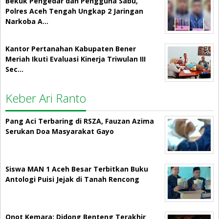
Bekuk Pengedar dan Pengguna Sabu,
Polres Aceh Tengah Ungkap 2 Jaringan
Narkoba A…
Kantor Pertanahan Kabupaten Bener
Meriah Ikuti Evaluasi Kinerja Triwulan III
Sec…
Keber Ari Ranto
Pang Aci Terbaring di RSZA, Fauzan Azima
Serukan Doa Masyarakat Gayo
Siswa MAN 1 Aceh Besar Terbitkan Buku
Antologi Puisi Jejak di Tanah Rencong
Onot Kemara: Didong Benteng Terakhir