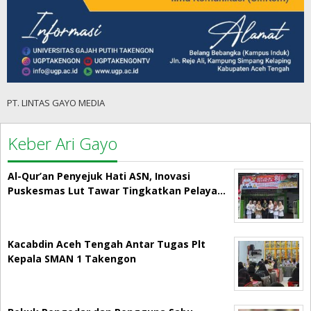
PT. LINTAS GAYO MEDIA
Keber Ari Gayo
Al-Qur’an Penyejuk Hati ASN, Inovasi
Puskesmas Lut Tawar Tingkatkan Pelaya…
Kacabdin Aceh Tengah Antar Tugas Plt
Kepala SMAN 1 Takengon