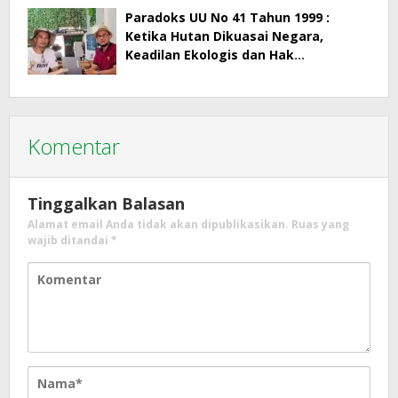
Paradoks UU No 41 Tahun 1999 :
Ketika Hutan Dikuasai Negara,
Keadilan Ekologis dan Hak
Masyarakat Menjadi Korban
Komentar
Tinggalkan Balasan
Alamat email Anda tidak akan dipublikasikan.
Ruas yang
wajib ditandai
*