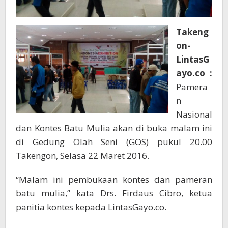
Takeng
on-
LintasG
ayo.co :
Pamera
n
Nasional
dan Kontes Batu Mulia akan di buka malam ini
di Gedung Olah Seni (GOS) pukul 20.00
Takengon, Selasa 22 Maret 2016.
“Malam ini pembukaan kontes dan pameran
batu mulia,” kata Drs. Firdaus Cibro, ketua
panitia kontes kepada LintasGayo.co.