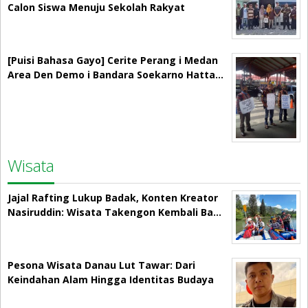
Calon Siswa Menuju Sekolah Rakyat
[Puisi Bahasa Gayo] Cerite Perang i Medan
Area Den Demo i Bandara Soekarno Hatta…
Wisata
Jajal Rafting Lukup Badak, Konten Kreator
Nasiruddin: Wisata Takengon Kembali Ba…
Pesona Wisata Danau Lut Tawar: Dari
Keindahan Alam Hingga Identitas Budaya