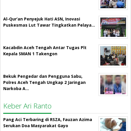
Al-Qur’an Penyejuk Hati ASN, Inovasi
Puskesmas Lut Tawar Tingkatkan Pelaya…
Kacabdin Aceh Tengah Antar Tugas Plt
Kepala SMAN 1 Takengon
Bekuk Pengedar dan Pengguna Sabu,
Polres Aceh Tengah Ungkap 2 Jaringan
Narkoba A…
Keber Ari Ranto
Pang Aci Terbaring di RSZA, Fauzan Azima
Serukan Doa Masyarakat Gayo