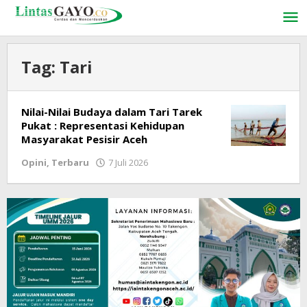
Lewati
ke
konten
Tag:
Tari
Nilai-Nilai Budaya dalam Tari Tarek
Pukat : Representasi Kehidupan
Masyarakat Pesisir Aceh
Opini
,
Terbaru
7 Juli 2026
oleh
LintasGAYO