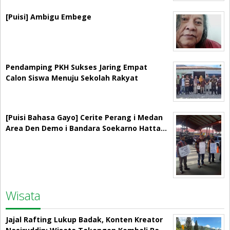
[Puisi] Ambigu Embege
Pendamping PKH Sukses Jaring Empat
Calon Siswa Menuju Sekolah Rakyat
[Puisi Bahasa Gayo] Cerite Perang i Medan
Area Den Demo i Bandara Soekarno Hatta…
Wisata
Jajal Rafting Lukup Badak, Konten Kreator