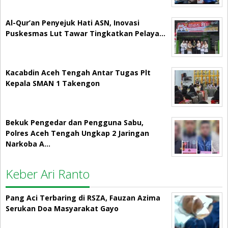
Al-Qur’an Penyejuk Hati ASN, Inovasi
Puskesmas Lut Tawar Tingkatkan Pelaya…
Kacabdin Aceh Tengah Antar Tugas Plt
Kepala SMAN 1 Takengon
Bekuk Pengedar dan Pengguna Sabu,
Polres Aceh Tengah Ungkap 2 Jaringan
Narkoba A…
Keber Ari Ranto
Pang Aci Terbaring di RSZA, Fauzan Azima
Serukan Doa Masyarakat Gayo