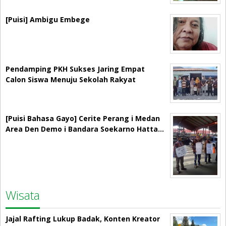
[Puisi] Ambigu Embege
Pendamping PKH Sukses Jaring Empat
Calon Siswa Menuju Sekolah Rakyat
[Puisi Bahasa Gayo] Cerite Perang i Medan
Area Den Demo i Bandara Soekarno Hatta…
Wisata
Jajal Rafting Lukup Badak, Konten Kreator