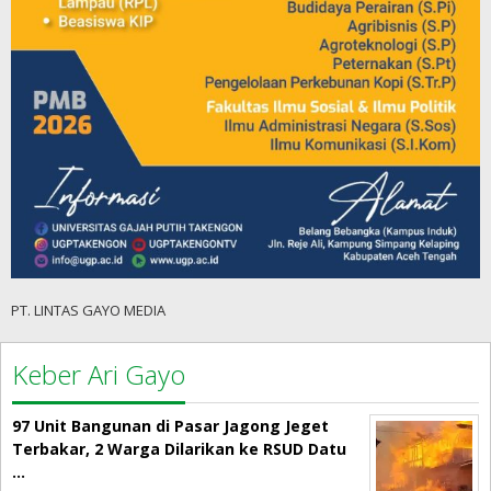
PT. LINTAS GAYO MEDIA
Keber Ari Gayo
97 Unit Bangunan di Pasar Jagong Jeget
Terbakar, 2 Warga Dilarikan ke RSUD Datu
…