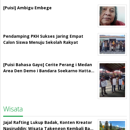
[Puisi] Ambigu Embege
Pendamping PKH Sukses Jaring Empat
Calon Siswa Menuju Sekolah Rakyat
[Puisi Bahasa Gayo] Cerite Perang i Medan
Area Den Demo i Bandara Soekarno Hatta…
Wisata
Jajal Rafting Lukup Badak, Konten Kreator
Nasiruddin: Wisata Takengon Kembali Ba…