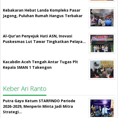
Kebakaran Hebat Landa Kompleks Pasar
Jagong, Puluhan Rumah Hangus Terbakar
Al-Qur’an Penyejuk Hati ASN, Inovasi
Puskesmas Lut Tawar Tingkatkan Pelaya…
Kacabdin Aceh Tengah Antar Tugas Plt
Kepala SMAN 1 Takengon
Keber Ari Ranto
Putra Gayo Ketum STARFINDO Periode
2026-2029, Menperin Minta Jadi Mitra
Strategi…