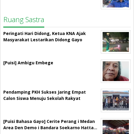
Ruang Sastra
Peringati Hari Didong, Ketua KNA Ajak
Masyarakat Lestarikan Didong Gayo
[Puisi] Ambigu Embege
Pendamping PKH Sukses Jaring Empat
Calon Siswa Menuju Sekolah Rakyat
[Puisi Bahasa Gayo] Cerite Perang i Medan
Area Den Demo i Bandara Soekarno Hatta…