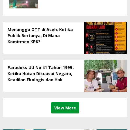
Menunggu OTT di Aceh: Ketika
Publik Bertanya, Di Mana
Komitmen KPK?
Paradoks UU No 41 Tahun 1999 :
Ketika Hutan Dikuasai Negara,
Keadilan Ekologis dan Hak
Masyarakat Menjadi Korban
View More