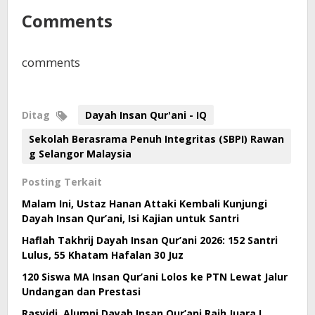
Comments
comments
Ditag
Dayah Insan Qur'ani - IQ
Sekolah Berasrama Penuh Integritas (SBPI) Rawan
g Selangor Malaysia
Posting Terkait
Malam Ini, Ustaz Hanan Attaki Kembali Kunjungi
Dayah Insan Qur’ani, Isi Kajian untuk Santri
Haflah Takhrij Dayah Insan Qur’ani 2026: 152 Santri
Lulus, 55 Khatam Hafalan 30 Juz
120 Siswa MA Insan Qur’ani Lolos ke PTN Lewat Jalur
Undangan dan Prestasi
Rasyidi, Alumni Dayah Insan Qur’ani Raih Juara I