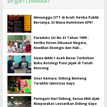
Jangan Lewatkan
Menunggu OTT di Aceh: Ketika Publik
Bertanya, Di Mana Komitmen KPK?
Paradoks UU No 41 Tahun 1999 :
Ketika Hutan Dikuasai Negara,
Keadilan Ekologis dan Hak
Masyarakat Menjadi Korban
Siswa MAN 1 Aceh Besar Terbitkan
Buku Antologi Puisi Jejak di Tanah
Rencong
Onot Kemara: Didong Benteng
Terakhir Identitas Gayo
Peringati Hari Didong, Ketua KNA Ajak
Masyarakat Lestarikan Didong Gayo