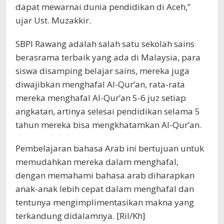
dapat mewarnai dunia pendidikan di Aceh,”
ujar Ust. Muzakkir.
SBPI Rawang adalah salah satu sekolah sains
berasrama terbaik yang ada di Malaysia, para
siswa disamping belajar sains, mereka juga
diwajibkan menghafal Al-Qur’an, rata-rata
mereka menghafal Al-Qur’an 5-6 juz setiap
angkatan, artinya selesai pendidikan selama 5
tahun mereka bisa mengkhatamkan Al-Qur’an.
Pembelajaran bahasa Arab ini bertujuan untuk
memudahkan mereka dalam menghafal,
dengan memahami bahasa arab diharapkan
anak-anak lebih cepat dalam menghafal dan
tentunya mengimplimentasikan makna yang
terkandung didalamnya. [Ril/Kh]