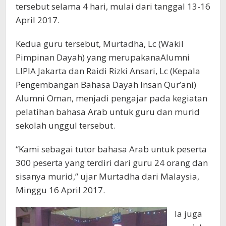
tersebut selama 4 hari, mulai dari tanggal 13-16
April 2017.
Kedua guru tersebut, Murtadha, Lc (Wakil
Pimpinan Dayah) yang merupakanaAlumni
LIPIA Jakarta dan Raidi Rizki Ansari, Lc (Kepala
Pengembangan Bahasa Dayah Insan Qur’ani)
Alumni Oman, menjadi pengajar pada kegiatan
pelatihan bahasa Arab untuk guru dan murid
sekolah unggul tersebut.
“Kami sebagai tutor bahasa Arab untuk peserta
300 peserta yang terdiri dari guru 24 orang dan
sisanya murid,” ujar Murtadha dari Malaysia,
Minggu 16 April 2017.
Ia juga