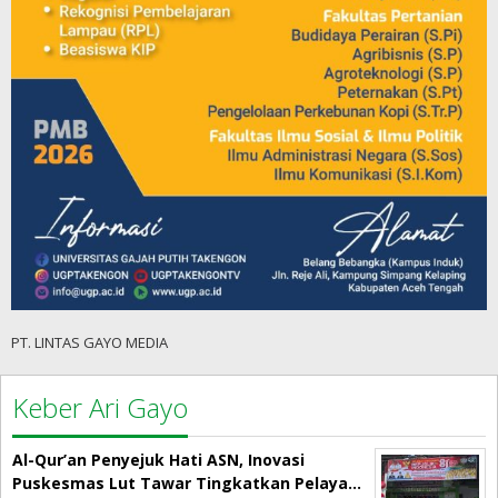
PT. LINTAS GAYO MEDIA
Keber Ari Gayo
Al-Qur’an Penyejuk Hati ASN, Inovasi
Puskesmas Lut Tawar Tingkatkan Pelaya…