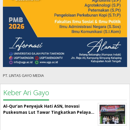
PT. LINTAS GAYO MEDIA
Keber Ari Gayo
Al-Qur’an Penyejuk Hati ASN, Inovasi
Puskesmas Lut Tawar Tingkatkan Pelaya…