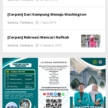
lintasgayo.co
[Cerpen] Dari Kampung Menuju Washington
Sastra
,
Terbaru
7 April 2014
oleh
lintasgayo.co
[Cerpen] Rekreasi Mencari Nafkah
Sastra
,
Terbaru
3 Oktober 2013
oleh
lintasgayo.co