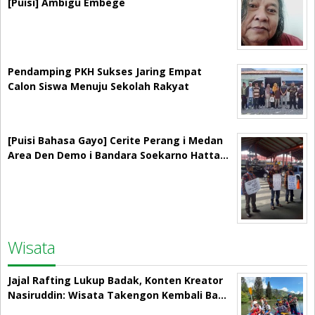
[Puisi] Ambigu Embege
Pendamping PKH Sukses Jaring Empat
Calon Siswa Menuju Sekolah Rakyat
[Puisi Bahasa Gayo] Cerite Perang i Medan
Area Den Demo i Bandara Soekarno Hatta…
Wisata
Jajal Rafting Lukup Badak, Konten Kreator
Nasiruddin: Wisata Takengon Kembali Ba…