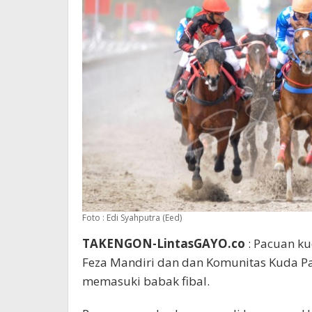
Foto : Edi Syahputra (Eed)
TAKENGON-LintasGAYO.co
: Pacuan ku
Feza Mandiri dan dan Komunitas Kuda Pa
memasuki babak fibal.