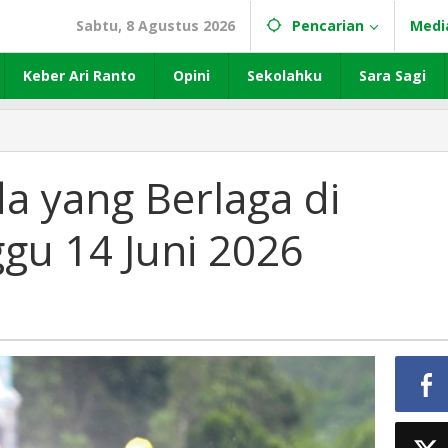
Sabtu, 8 Agustus 2026
Pencarian
Medi
Keber Ari Ranto
Opini
Sekolahku
Sara Sagi
 yang Berlaga di
ggu 14 Juni 2026