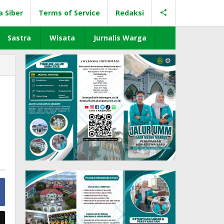
a Siber
Terms of Service
Redaksi
Sastra
Wisata
Jurnalis Warga