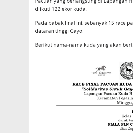
Pacuan yang berlangsung di Lapangan H.
diikuti 122 ekor kuda.
Pada babak final ini, sebanyak 15 race pa
dataran tinggi Gayo.
Berikut nama-nama kuda yang akan berta