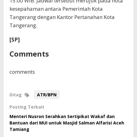
15.00 WIB. Jadwal tersebut merujuk pada nota
kesepahaman antara Pemerintah Kota
Tangerang dengan Kantor Pertanahan Kota
Tangerang.
[SP]
Comments
comments
Ditag
ATR/BPN
Posting Terkait
Menteri Nusron Serahkan Sertipikat Wakaf dan
Bantuan dari MUI untuk Masjid Salman Alfarisi Aceh
Tamiang