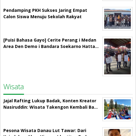
Pendamping PKH Sukses Jaring Empat
Calon Siswa Menuju Sekolah Rakyat
[Puisi Bahasa Gayo] Cerite Perang i Medan
Area Den Demo i Bandara Soekarno Hatta…
Wisata
Jajal Rafting Lukup Badak, Konten Kreator
Nasiruddin: Wisata Takengon Kembali Ba…
Pesona Wisata Danau Lut Tawar: Dari