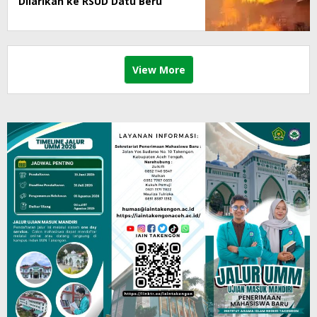
Dilarikan ke RSUD Datu Beru
View More