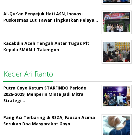
Al-Qur’an Penyejuk Hati ASN, Inovasi
Puskesmas Lut Tawar Tingkatkan Pelaya…
Kacabdin Aceh Tengah Antar Tugas Plt
Kepala SMAN 1 Takengon
Keber Ari Ranto
Putra Gayo Ketum STARFINDO Periode
2026-2029, Menperin Minta Jadi Mitra
Strategi…
Pang Aci Terbaring di RSZA, Fauzan Azima
Serukan Doa Masyarakat Gayo