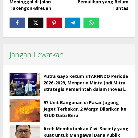
Meninggal di Jalan
Pemulihan yang Belum
Takengon-Bireuen
Tuntas
Jangan Lewatkan
Putra Gayo Ketum STARFINDO Periode
2026-2029, Menperin Minta Jadi Mitra
Strategis Pemerintah dalam Inovasi
Digital
97 Unit Bangunan di Pasar Jagong
Jeget Terbakar, 2 Warga Dilarikan ke
RSUD Datu Beru
Aceh Membutuhkan Civil Society yang
Kuat untuk Mengawal Dana Publik