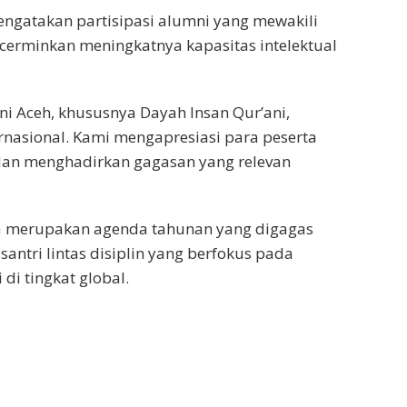
 mengatakan partisipasi alumni yang mewakili
erminkan meningkatnya kapasitas intelektual
i Aceh, khususnya Dayah Insan Qur’ani,
nasional. Kami mengapresiasi para peserta
h dan menghadirkan gagasan yang relevan
ia merupakan agenda tahunan yang digagas
antri lintas disiplin yang berfokus pada
 di tingkat global.