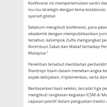
Konferensi ini mempertemukan santri d
isu-isu strategis dengan tema kolabora
syariah global.
Sebelum mengikuti konferensi, para pese
akademik dengan mempublikasikan jurnal
tersebut, kelompok Zulfa mengangkat pen
Kontribusi Zakat dan Wakaf terhadap Pe
Malaysia.”
Penelitian tersebut membahas perbandin
filantropi Islam dalam menekan angka k
aspek kebijakan, implementasi, serta da
Berdasarkan hasil seleksi, tercatat tiga 
mengikuti rangkaian kegiatan ICSM di Mal
capaian positif dalam penguatan tradisi a