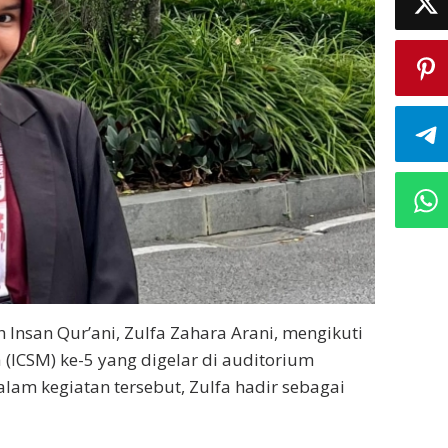
 Insan Qur’ani, Zulfa Zahara Arani, mengikuti
 (ICSM) ke-5 yang digelar di auditorium
alam kegiatan tersebut, Zulfa hadir sebagai