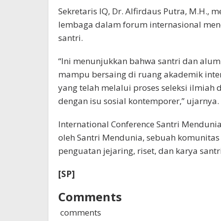
Sekretaris IQ, Dr. Alfirdaus Putra, M.H.,
lembaga dalam forum internasional menc
santri.
“Ini menunjukkan bahwa santri dan alumn
mampu bersaing di ruang akademik inter
yang telah melalui proses seleksi ilmia
dengan isu sosial kontemporer,” ujarnya.
International Conference Santri Mendun
oleh Santri Mendunia, sebuah komunitas s
penguatan jejaring, riset, dan karya santri
[SP]
Comments
comments