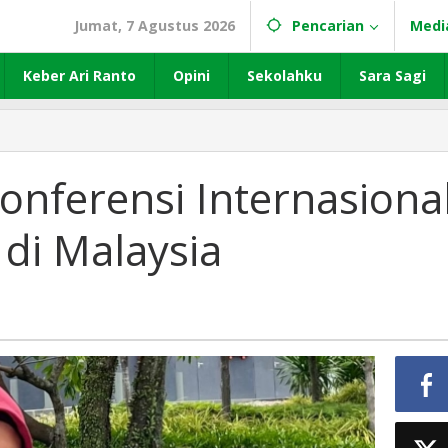
Jumat, 7 Agustus 2026
Pencarian
Medi
Keber Ari Ranto
Opini
Sekolahku
Sara Sagi
Konferensi Internasiona
di Malaysia