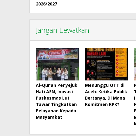
2026/2027
Jangan Lewatkan
Al-Qur’an Penyejuk
Menunggu OTT di
Hati ASN, Inovasi
Aceh: Ketika Publik
Puskesmas Lut
Bertanya, Di Mana
Tawar Tingkatkan
Komitmen KPK?
Pelayanan Kepada
Masyarakat