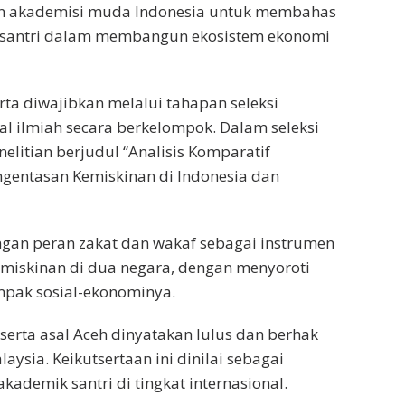
an akademisi muda Indonesia untuk membahas
si santri dalam membangun ekosistem ekonomi
rta diwajibkan melalui tahapan seleksi
 ilmiah secara berkelompok. Dalam seleksi
elitian berjudul “Analisis Komparatif
ngentasan Kemiskinan di Indonesia dan
gan peran zakat dan wakaf sebagai instrumen
emiskinan di dua negara, dengan menyoroti
mpak sosial-ekonominya.
peserta asal Aceh dinyatakan lulus dan berhak
aysia. Keikutsertaan ini dinilai sebagai
kademik santri di tingkat internasional.