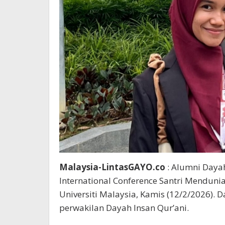
Malaysia-LintasGAYO.co
: Alumni Dayah
International Conference Santri Mendunia
Universiti Malaysia, Kamis (12/2/2026). D
perwakilan Dayah Insan Qur’ani.