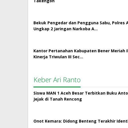
Takengon
Bekuk Pengedar dan Pengguna Sabu, Polres
Ungkap 2 Jaringan Narkoba A…
Kantor Pertanahan Kabupaten Bener Meriah Ik
Kinerja Triwulan III Sec…
Keber Ari Ranto
Siswa MAN 1 Aceh Besar Terbitkan Buku Antol
Jejak di Tanah Rencong
Onot Kemara: Didong Benteng Terakhir Ident