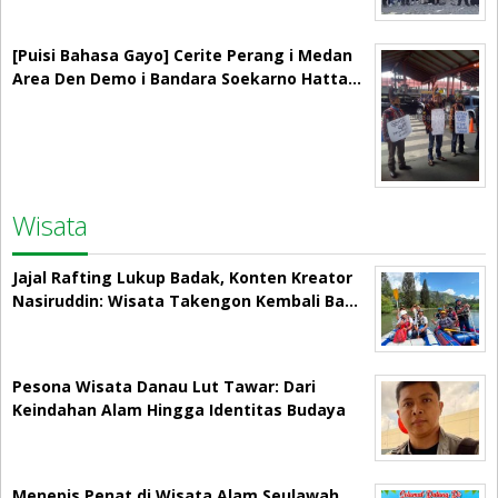
[Puisi Bahasa Gayo] Cerite Perang i Medan
Area Den Demo i Bandara Soekarno Hatta…
Wisata
Jajal Rafting Lukup Badak, Konten Kreator
Nasiruddin: Wisata Takengon Kembali Ba…
Pesona Wisata Danau Lut Tawar: Dari
Keindahan Alam Hingga Identitas Budaya
Menepis Penat di Wisata Alam Seulawah