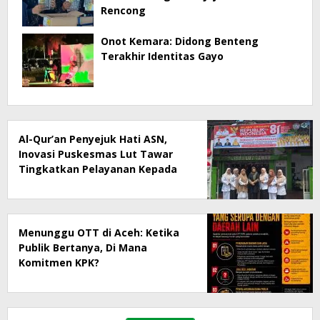
Rencong
Onot Kemara: Didong Benteng
Terakhir Identitas Gayo
Al-Qur’an Penyejuk Hati ASN,
Inovasi Puskesmas Lut Tawar
Tingkatkan Pelayanan Kepada
Masyarakat
Menunggu OTT di Aceh: Ketika
Publik Bertanya, Di Mana
Komitmen KPK?