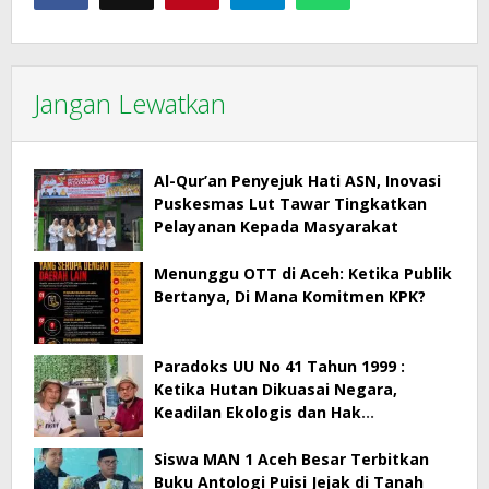
Jangan Lewatkan
Al-Qur’an Penyejuk Hati ASN, Inovasi
Puskesmas Lut Tawar Tingkatkan
Pelayanan Kepada Masyarakat
Menunggu OTT di Aceh: Ketika Publik
Bertanya, Di Mana Komitmen KPK?
Paradoks UU No 41 Tahun 1999 :
Ketika Hutan Dikuasai Negara,
Keadilan Ekologis dan Hak
Masyarakat Menjadi Korban
Siswa MAN 1 Aceh Besar Terbitkan
Buku Antologi Puisi Jejak di Tanah