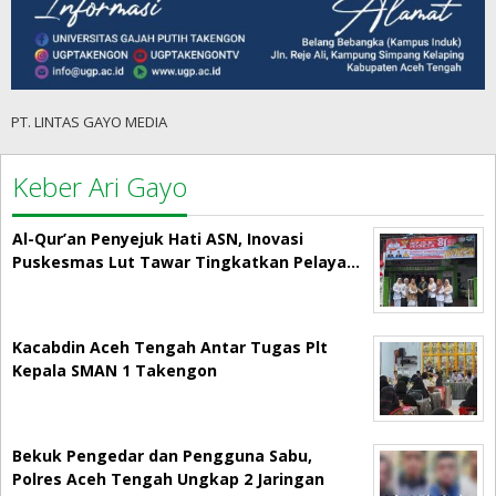
PT. LINTAS GAYO MEDIA
Keber Ari Gayo
Al-Qur’an Penyejuk Hati ASN, Inovasi
Puskesmas Lut Tawar Tingkatkan Pelaya…
Kacabdin Aceh Tengah Antar Tugas Plt
Kepala SMAN 1 Takengon
Bekuk Pengedar dan Pengguna Sabu,
Polres Aceh Tengah Ungkap 2 Jaringan