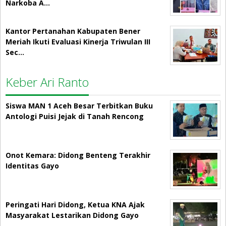
Narkoba A…
Kantor Pertanahan Kabupaten Bener
Meriah Ikuti Evaluasi Kinerja Triwulan III
Sec…
Keber Ari Ranto
Siswa MAN 1 Aceh Besar Terbitkan Buku
Antologi Puisi Jejak di Tanah Rencong
Onot Kemara: Didong Benteng Terakhir
Identitas Gayo
Peringati Hari Didong, Ketua KNA Ajak
Masyarakat Lestarikan Didong Gayo