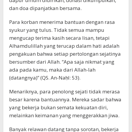
dapur umum didirikan, donasi dikumpulkan,
dan doa dipanjatkan bersama.
Para korban menerima bantuan dengan rasa
syukur yang tulus. Tidak semua mampu
mengucap terima kasih secara lisan, tetapi
Alhamdulillah yang terucap dalam hati adalah
pengakuan bahwa setiap pertolongan sejatinya
bersumber dari Allah. “Apa saja nikmat yang
ada pada kamu, maka dari Allah-lah
(datangnya)” (QS. An-Naḥl: 53).
Menariknya, para penolong sejati tidak merasa
besar karena bantuannya. Mereka sadar bahwa
yang bekerja bukan semata kekuatan diri,
melainkan keimanan yang menggerakkan jiwa.
Banyak relawan datang tanpa sorotan, bekerja