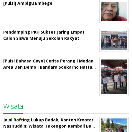
[Puisi] Ambigu Embege
Pendamping PKH Sukses Jaring Empat
Calon Siswa Menuju Sekolah Rakyat
[Puisi Bahasa Gayo] Cerite Perang i Medan
Area Den Demo i Bandara Soekarno Hatta…
Wisata
Jajal Rafting Lukup Badak, Konten Kreator
Nasiruddin: Wisata Takengon Kembali Ba…