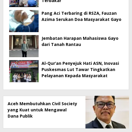
Terbakar
Pang Aci Terbaring di RSZA, Fauzan
Azima Serukan Doa Masyarakat Gayo
Jembatan Harapan Mahasiswa Gayo
dari Tanah Rantau
Al-Qur’an Penyejuk Hati ASN, Inovasi
Puskesmas Lut Tawar Tingkatkan
Pelayanan Kepada Masyarakat
Aceh Membutuhkan Civil Society
yang Kuat untuk Mengawal
Dana Publik