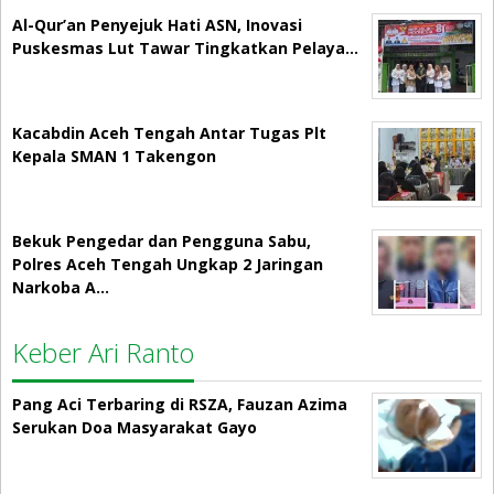
Al-Qur’an Penyejuk Hati ASN, Inovasi
Puskesmas Lut Tawar Tingkatkan Pelaya…
Kacabdin Aceh Tengah Antar Tugas Plt
Kepala SMAN 1 Takengon
Bekuk Pengedar dan Pengguna Sabu,
Polres Aceh Tengah Ungkap 2 Jaringan
Narkoba A…
Keber Ari Ranto
Pang Aci Terbaring di RSZA, Fauzan Azima
Serukan Doa Masyarakat Gayo