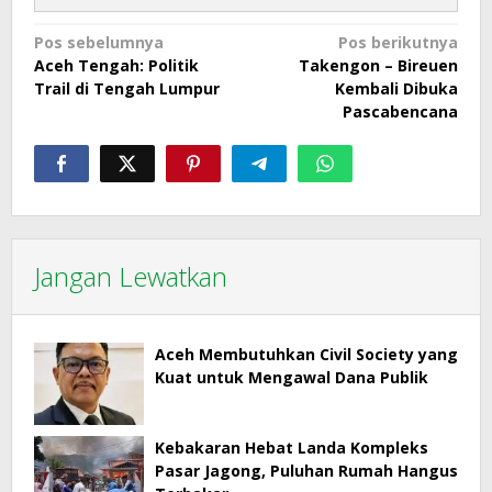
Navigasi
Pos sebelumnya
Pos berikutnya
Aceh Tengah: Politik
Takengon – Bireuen
pos
Trail di Tengah Lumpur
Kembali Dibuka
Pascabencana
Jangan Lewatkan
Aceh Membutuhkan Civil Society yang
Kuat untuk Mengawal Dana Publik
Kebakaran Hebat Landa Kompleks
Pasar Jagong, Puluhan Rumah Hangus