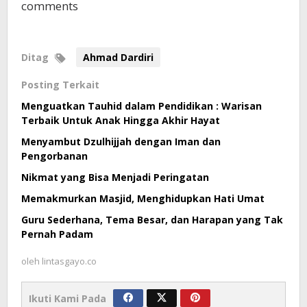
comments
Ditag
Ahmad Dardiri
Posting Terkait
Menguatkan Tauhid dalam Pendidikan : Warisan
Terbaik Untuk Anak Hingga Akhir Hayat
Menyambut Dzulhijjah dengan Iman dan
Pengorbanan
Nikmat yang Bisa Menjadi Peringatan
Memakmurkan Masjid, Menghidupkan Hati Umat
Guru Sederhana, Tema Besar, dan Harapan yang Tak
Pernah Padam
oleh
lintasgayo.co
Ikuti Kami Pada