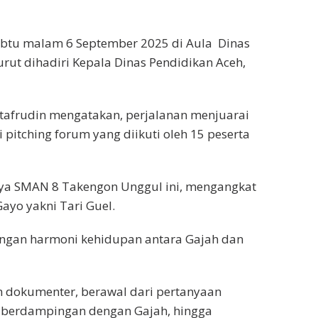
tu malam 6 September 2025 di Aula Dinas
rut dihadiri Kepala Dinas Pendidikan Aceh,
tafrudin mengatakan, perjalanan menjuarai
 pitching forum yang diikuti oleh 15 peserta
rya SMAN 8 Takengon Unggul ini, mengangkat
Gayo yakni Tari Guel.
engan harmoni kehidupan antara Gajah dan
m dokumenter, berawal dari pertanyaan
 berdampingan dengan Gajah, hingga