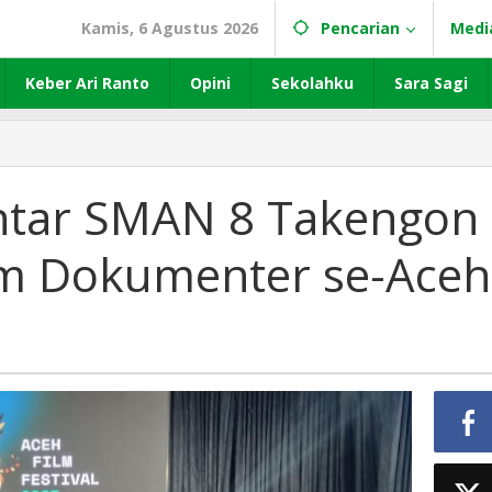
Kamis, 6 Agustus 2026
Pencarian
Medi
Keber Ari Ranto
Opini
Sekolahku
Sara Sagi
ntar SMAN 8 Takengon
ilm Dokumenter se-Aceh