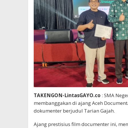
TAKENGON-LintasGAYO.co
: SMA Neger
membanggakan di ajang Aceh Documentar
dokumenter berjudul Tarian Gajah.
Ajang prestisius film documenter ini, 