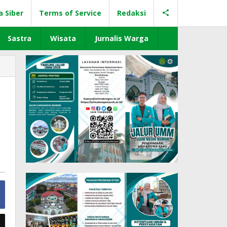
a Siber
Terms of Service
Redaksi
Sastra
Wisata
Jurnalis Warga