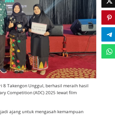
i 8 Takengon Unggul, berhasil meraih hasil
y Competition (ADC) 2025 lewat film
menjadi ajang untuk mengasah kemampuan