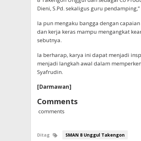
Dieni, S.Pd. sekaligus guru pendamping,”
Ia pun mengaku bangga dengan capaian i
dan kerja keras mampu mengangkat kearifa
sebutnya.
Ia berharap, karya ini dapat menjadi insp
menjadi langkah awal dalam memperkena
Syafrudin.
[Darmawan]
Comments
comments
Ditag
SMAN 8 Unggul Takengon