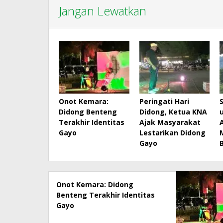
Jangan Lewatkan
Onot Kemara:
Peringati Hari
Didong Benteng
Didong, Ketua KNA
Terakhir Identitas
Ajak Masyarakat
Gayo
Lestarikan Didong
Gayo
Onot Kemara: Didong
Benteng Terakhir Identitas
Gayo