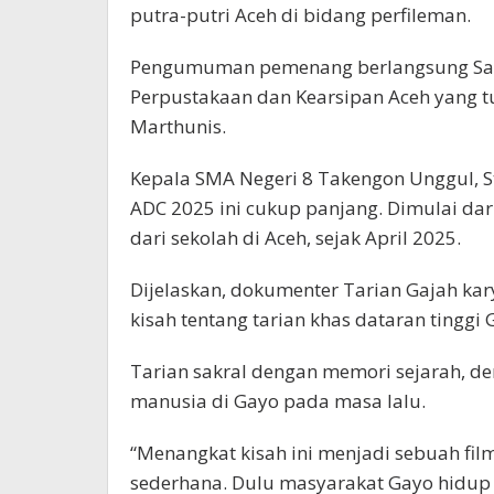
putra-putri Aceh di bidang perfileman.
Pengumuman pemenang berlangsung Sab
Perpustakaan dan Kearsipan Aceh yang tu
Marthunis.
Kepala SMA Negeri 8 Takengon Unggul, S
ADC 2025 ini cukup panjang. Dimulai dari
dari sekolah di Aceh, sejak April 2025.
Dijelaskan, dokumenter Tarian Gajah ka
kisah tentang tarian khas dataran tinggi 
Tarian sakral dengan memori sejarah, d
manusia di Gayo pada masa lalu.
“Menangkat kisah ini menjadi sebuah fil
sederhana. Dulu masyarakat Gayo hidup