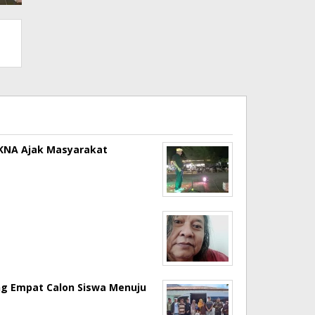
a KNA Ajak Masyarakat
ng Empat Calon Siswa Menuju