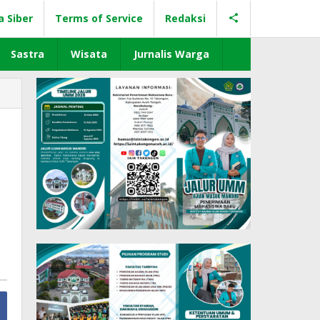
a Siber
Terms of Service
Redaksi
Sastra
Wisata
Jurnalis Warga