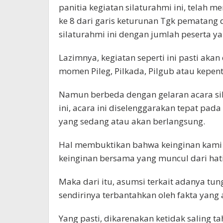
panitia kegiatan silaturahmi ini, telah 
ke 8 dari garis keturunan Tgk pematan
silaturahmi ini dengan jumlah peserta ya
Lazimnya, kegiatan seperti ini pasti akan
momen Pileg, Pilkada, Pilgub atau kepenti
Namun berbeda dengan gelaran acara si
ini, acara ini diselenggarakan tepat pad
yang sedang atau akan berlangsung.
Hal membuktikan bahwa keinginan kami 
keinginan bersama yang muncul dari hati
Maka dari itu, asumsi terkait adanya tu
sendirinya terbantahkan oleh fakta yang 
Yang pasti, dikarenakan ketidak saling ta