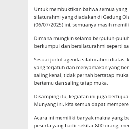
Untuk membuktikan bahwa semua yang h
silaturahmi yang diadakan di Gedung Ola
(06/07/2025) ini, semuanya masih memili
Dimana mungkin selama berpuluh-puluh 
berkumpul dan bersilaturahmi seperti saa
Sesuai judul agenda silaturahmi diatas,
yang terjatuh dan menyamakan yang ber
saling kenal, tidak pernah bertatap muk
bertemu dan saling tatap muka.
Disamping itu, kegiatan ini juga bertuj
Munyang ini, kita semua dapat memperer
Acara ini memiliki banyak makna yang be
peserta yang hadir sekitar 800 orang, m