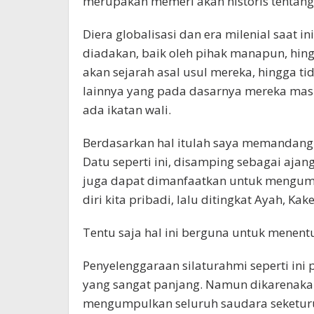
merupakan memeri akan historis tentang
Diera globalisasi dan era milenial saat in
diadakan, baik oleh pihak manapun, hing
akan sejarah asal usul mereka, hingga t
lainnya yang pada dasarnya mereka masi
ada ikatan wali.
Berdasarkan hal itulah saya memandang 
Datu seperti ini, disamping sebagai ajang 
juga dapat dimanfaatkan untuk mengumpu
diri kita pribadi, lalu ditingkat Ayah, Ka
Tentu saja hal ini berguna untuk menentu
Penyelenggaraan silaturahmi seperti ini 
yang sangat panjang. Namun dikarenakan
mengumpulkan seluruh saudara seketur