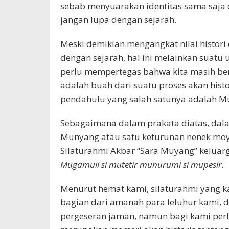
sebab menyuarakan identitas sama saja d
jangan lupa dengan sejarah.
Meski demikian mengangkat nilai histori
dengan sejarah, hal ini melainkan suatu
perlu mempertegas bahwa kita masih ber
adalah buah dari suatu proses akan hist
pendahulu yang salah satunya adalah Mu
Sebagaimana dalam prakata diatas, dala
Munyang atau satu keturunan nenek mo
Silaturahmi Akbar “Sara Muyang” keluar
Mugamuli si mutetir munurumi si mupesir.
Menurut hemat kami, silaturahmi yang k
bagian dari amanah para leluhur kami, d
pergeseran jaman, namun bagi kami per