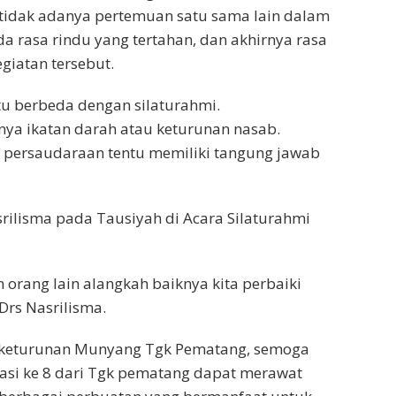
 tidak adanya pertemuan satu sama lain dalam
a rasa rindu yang tertahan, dan akhirnya rasa
giatan tersebut.
tu berbeda dengan silaturahmi.
ya ikatan darah atau keturunan nasab.
li persaudaraan tentu memiliki tangung jawab
srilisma pada Tausiyah di Acara Silaturahmi
orang lain alangkah baiknya kita perbaiki
Drs Nasrilisma.
h keturunan Munyang Tgk Pematang, semoga
asi ke 8 dari Tgk pematang dapat merawat