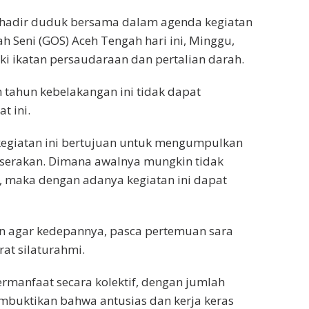
adir duduk bersama dalam agenda kegiatan
h Seni (GOS) Aceh Tengah hari ini, Minggu,
ki ikatan persaudaraan dan pertalian darah.
tahun kebelakangan ini tidak dapat
t ini.
 kegiatan ini bertujuan untuk mengumpulkan
serakan. Dimana awalnya mungkin tidak
a, maka dengan adanya kegiatan ini dapat
uan agar kedepannya, pasca pertemuan sara
at silaturahmi.
rmanfaat secara kolektif, dengan jumlah
embuktikan bahwa antusias dan kerja keras