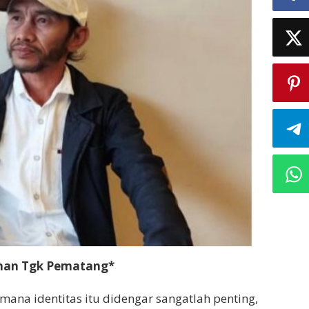
urunan Tgk Pematang*
na identitas itu didengar sangatlah penting,