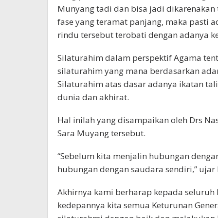
Munyang tadi dan bisa jadi dikarenakan
fase yang teramat panjang, maka pasti ad
rindu tersebut terobati dengan adanya ke
Silaturahim dalam perspektif Agama ten
silaturahim yang mana berdasarkan adan
Silaturahim atas dasar adanya ikatan ta
dunia dan akhirat.
Hal inilah yang disampaikan oleh Drs Na
Sara Muyang tersebut.
“Sebelum kita menjalin hubungan dengan 
hubungan dengan saudara sendiri,” ujar 
Akhirnya kami berharap kepada seluru
kedepannya kita semua Keturunan Gener