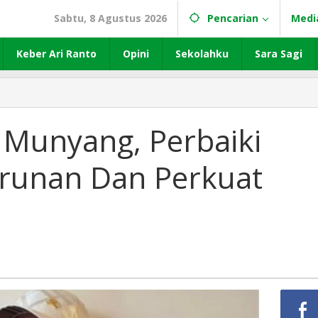
Sabtu, 8 Agustus 2026
Pencarian
Medi
Keber Ari Ranto
Opini
Sekolahku
Sara Sagi
 Munyang, Perbaiki
turunan Dan Perkuat