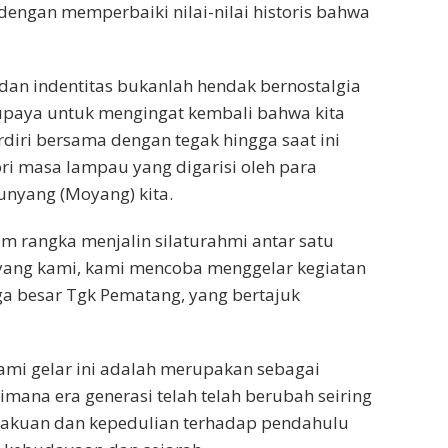
engan memperbaiki nilai-nilai historis bahwa
 dan indentitas bukanlah hendak bernostalgia
 upaya untuk mengingat kembali bahwa kita
diri bersama dengan tegak hingga saat ini
ori masa lampau yang digarisi oleh para
nyang (Moyang) kita.
m rangka menjalin silaturahmi antar satu
yang kami, kami mencoba menggelar kegiatan
ga besar Tgk Pematang, yang bertajuk
ami gelar ini adalah merupakan sebagai
imana era generasi telah telah berubah seiring
lakuan dan kepedulian terhadap pendahulu