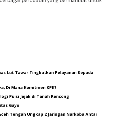
 berbagai perbuatan yang bermanfaat untuk
smas Lut Tawar Tingkatkan Pelayanan Kepada
ya, Di Mana Komitmen KPK?
ogi Puisi Jejak di Tanah Rencong
itas Gayo
Aceh Tengah Ungkap 2 Jaringan Narkoba Antar