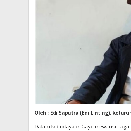
Oleh : Edi Saputra (Edi Linting), ket
Dalam kebudayaan Gayo mewarisi bagaima