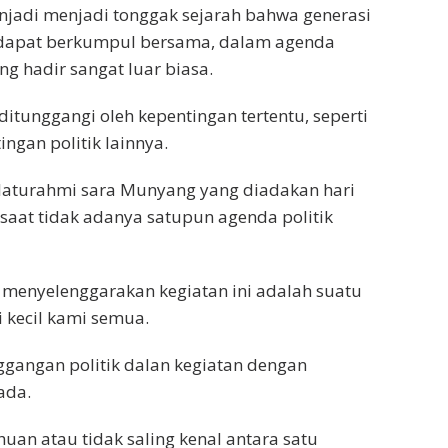
menjadi menjadi tonggak sejarah bahwa generasi
g dapat berkumpul bersama, dalam agenda
ng hadir sangat luar biasa.
 ditunggangi oleh kepentingan tertentu, seperti
ngan politik lainnya.
laturahmi sara Munyang yang diadakan hari
a saat tidak adanya satupun agenda politik
menyelenggarakan kegiatan ini adalah suatu
 kecil kami semua.
nggangan politik dalan kegiatan dengan
ada.
huan atau tidak saling kenal antara satu