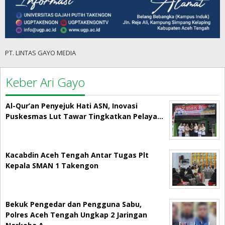
PT. LINTAS GAYO MEDIA
Keber Ari Gayo
Al-Qur’an Penyejuk Hati ASN, Inovasi
Puskesmas Lut Tawar Tingkatkan Pelaya…
Kacabdin Aceh Tengah Antar Tugas Plt
Kepala SMAN 1 Takengon
Bekuk Pengedar dan Pengguna Sabu,
Polres Aceh Tengah Ungkap 2 Jaringan