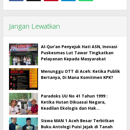
Jangan Lewatkan
Al-Qur’an Penyejuk Hati ASN, Inovasi
Puskesmas Lut Tawar Tingkatkan
Pelayanan Kepada Masyarakat
Menunggu OTT di Aceh: Ketika Publik
Bertanya, Di Mana Komitmen KPK?
Paradoks UU No 41 Tahun 1999 :
Ketika Hutan Dikuasai Negara,
Keadilan Ekologis dan Hak
Masyarakat Menjadi Korban
Siswa MAN 1 Aceh Besar Terbitkan
Buku Antologi Puisi Jejak di Tanah