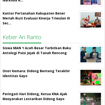
Narkoba A…
Kantor Pertanahan Kabupaten Bener
Meriah Ikuti Evaluasi Kinerja Triwulan III
Sec…
Keber Ari Ranto
Siswa MAN 1 Aceh Besar Terbitkan Buku
Antologi Puisi Jejak di Tanah Rencong
Onot Kemara: Didong Benteng Terakhir
Identitas Gayo
Peringati Hari Didong, Ketua KNA Ajak
Masyarakat Lestarikan Didong Gayo