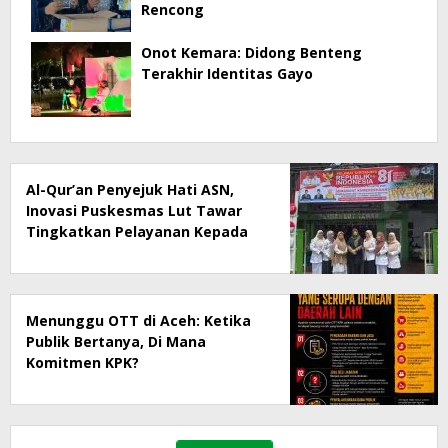
Rencong
Onot Kemara: Didong Benteng
Terakhir Identitas Gayo
Al-Qur’an Penyejuk Hati ASN,
Inovasi Puskesmas Lut Tawar
Tingkatkan Pelayanan Kepada
Masyarakat
Menunggu OTT di Aceh: Ketika
Publik Bertanya, Di Mana
Komitmen KPK?