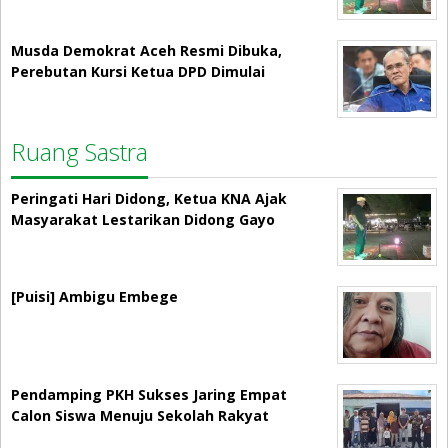
Musda Demokrat Aceh Resmi Dibuka,
Perebutan Kursi Ketua DPD Dimulai
Ruang Sastra
Peringati Hari Didong, Ketua KNA Ajak
Masyarakat Lestarikan Didong Gayo
[Puisi] Ambigu Embege
Pendamping PKH Sukses Jaring Empat
Calon Siswa Menuju Sekolah Rakyat