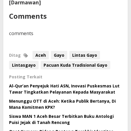
[Darmawan]
Comments
comments
Ditag
Aceh
Gayo
Lintas Gayo
Lintasgayo
Pacuan Kuda Tradisional Gayo
Posting Terkait
Al-Qur’an Penyejuk Hati ASN, Inovasi Puskesmas Lut
Tawar Tingkatkan Pelayanan Kepada Masyarakat
Menunggu OTT di Aceh: Ketika Publik Bertanya, Di
Mana Komitmen KPK?
Siswa MAN 1 Aceh Besar Terbitkan Buku Antologi
Puisi Jejak di Tanah Rencong