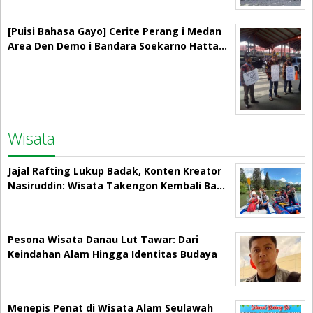
[Puisi Bahasa Gayo] Cerite Perang i Medan
Area Den Demo i Bandara Soekarno Hatta…
Wisata
Jajal Rafting Lukup Badak, Konten Kreator
Nasiruddin: Wisata Takengon Kembali Ba…
Pesona Wisata Danau Lut Tawar: Dari
Keindahan Alam Hingga Identitas Budaya
Menepis Penat di Wisata Alam Seulawah