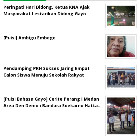
Peringati Hari Didong, Ketua KNA Ajak
Masyarakat Lestarikan Didong Gayo
[Puisi] Ambigu Embege
Pendamping PKH Sukses Jaring Empat
Calon Siswa Menuju Sekolah Rakyat
[Puisi Bahasa Gayo] Cerite Perang i Medan
Area Den Demo i Bandara Soekarno Hatta…