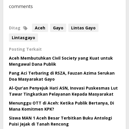
comments
Ditag
Aceh
Gayo
Lintas Gayo
Lintasgayo
Posting Terkait
Aceh Membutuhkan Civil Society yang Kuat untuk
Mengawal Dana Publik
Pang Aci Terbaring di RSZA, Fauzan Azima Serukan
Doa Masyarakat Gayo
Al-Qur’an Penyejuk Hati ASN, Inovasi Puskesmas Lut
Tawar Tingkatkan Pelayanan Kepada Masyarakat
Menunggu OTT di Aceh: Ketika Publik Bertanya, Di
Mana Komitmen KPK?
Siswa MAN 1 Aceh Besar Terbitkan Buku Antologi
Puisi Jejak di Tanah Rencong