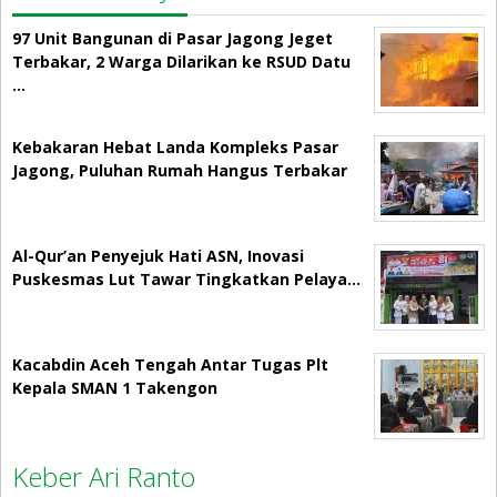
97 Unit Bangunan di Pasar Jagong Jeget
Terbakar, 2 Warga Dilarikan ke RSUD Datu
…
Kebakaran Hebat Landa Kompleks Pasar
Jagong, Puluhan Rumah Hangus Terbakar
Al-Qur’an Penyejuk Hati ASN, Inovasi
Puskesmas Lut Tawar Tingkatkan Pelaya…
Kacabdin Aceh Tengah Antar Tugas Plt
Kepala SMAN 1 Takengon
Keber Ari Ranto