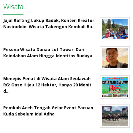
Wisata
Jajal Rafting Lukup Badak, Konten Kreator
Nasiruddin: Wisata Takengon Kembali Ba…
Pesona Wisata Danau Lut Tawar: Dari
Keindahan Alam Hingga Identitas Budaya
Menepis Penat di Wisata Alam Seulawah
RG: Oase Hijau 12 Hektar, Hanya 20 Menit
d…
Pemkab Aceh Tengah Gelar Event Pacuan
Kuda Sebelum Idul Adha