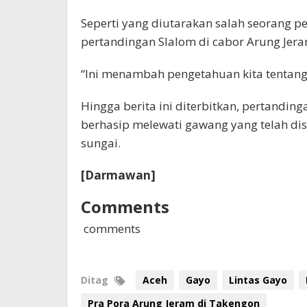
Seperti yang diutarakan salah seorang p
pertandingan Slalom di cabor Arung Jera
“Ini menambah pengetahuan kita tentang o
Hingga berita ini diterbitkan, pertandin
berhasip melewati gawang yang telah di
sungai.
[Darmawan]
Comments
comments
Ditag
Aceh
Gayo
Lintas Gayo
Pra Pora Arung Jeram di Takengon