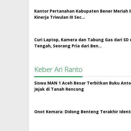
Kantor Pertanahan Kabupaten Bener Meriah Ik
Kinerja Triwulan III Sec…
Curi Laptop, Kamera dan Tabung Gas dari SD 
Tengah, Seorang Pria dari Ben…
Keber Ari Ranto
Siswa MAN 1 Aceh Besar Terbitkan Buku Antol
Jejak di Tanah Rencong
Onot Kemara: Didong Benteng Terakhir Ident