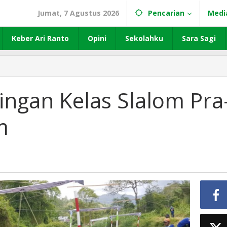
Jumat, 7 Agustus 2026
Pencarian
Medi
Keber Ari Ranto
Opini
Sekolahku
Sara Sagi
ingan Kelas Slalom Pra
m