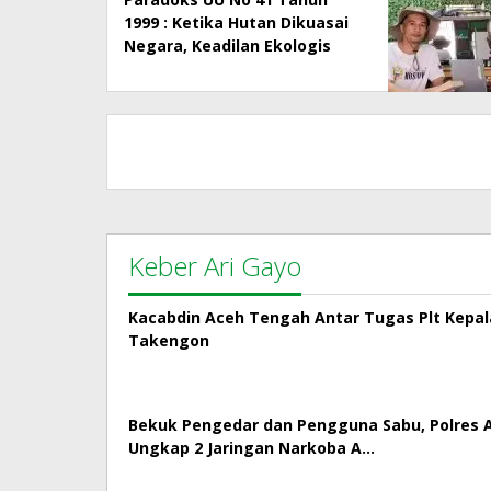
1999 : Ketika Hutan Dikuasai
Negara, Keadilan Ekologis
dan Hak Masyarakat Menjadi
Korban
Keber Ari Gayo
Kacabdin Aceh Tengah Antar Tugas Plt Kepa
Takengon
Bekuk Pengedar dan Pengguna Sabu, Polres
Ungkap 2 Jaringan Narkoba A…