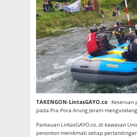
TAKENGON-LintasGAYO.co
: Keseruan 
pada Pra-Pora Arung Jeram mengundang 
Pantauan LintasGAYO.co, di kawasan Uni
penonton menikmati setiap pertandingan