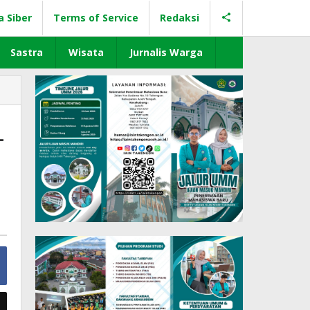
a Siber
Terms of Service
Redaksi
Sastra
Wisata
Jurnalis Warga
-