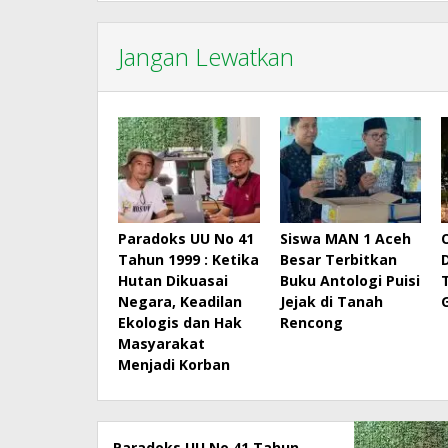
Jangan Lewatkan
Paradoks UU No 41
Siswa MAN 1 Aceh
Tahun 1999 : Ketika
Besar Terbitkan
Hutan Dikuasai
Buku Antologi Puisi
Negara, Keadilan
Jejak di Tanah
Ekologis dan Hak
Rencong
Masyarakat
Menjadi Korban
Paradoks UU No 41 Tahun