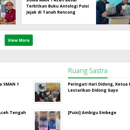
Terbitkan Buku Antologi Puisi
Jejak di Tanah Rencong
View More
Ruang Sastra
la SMAN 1
Peringati Hari Didong, Ketu
Lestarikan Didong Gayo
 Aceh Tengah
[Puisi] Ambigu Embege