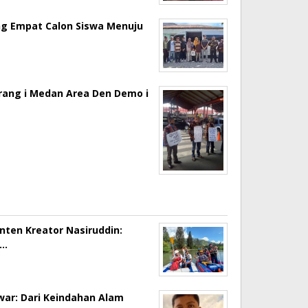
ng Empat Calon Siswa Menuju
erang i Medan Area Den Demo i
onten Kreator Nasiruddin:
a…
ar: Dari Keindahan Alam