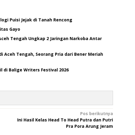
ogi Puisi Jejak di Tanah Rencong
itas Gayo
Aceh Tengah Ungkap 2 Jaringan Narkoba Antar
di Aceh Tengah, Seorang Pria dari Bener Meriah
di Balige Writers Festival 2026
Pos berikutnya
Ini Hasil Kelas Head To Head Putra dan Putri
Pra Pora Arung Jeram