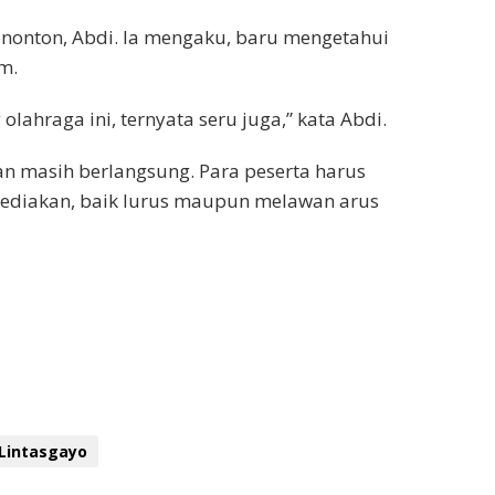
enonton, Abdi. Ia mengaku, baru mengetahui
m.
lahraga ini, ternyata seru juga,” kata Abdi.
gan masih berlangsung. Para peserta harus
sediakan, baik lurus maupun melawan arus
Lintasgayo