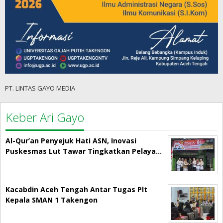
PT. LINTAS GAYO MEDIA
Keber Ari Gayo
Al-Qur’an Penyejuk Hati ASN, Inovasi
Puskesmas Lut Tawar Tingkatkan Pelaya…
Kacabdin Aceh Tengah Antar Tugas Plt
Kepala SMAN 1 Takengon