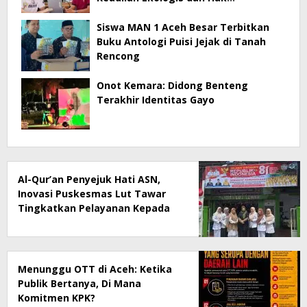
Masyarakat Menjadi Korban
Siswa MAN 1 Aceh Besar Terbitkan
Buku Antologi Puisi Jejak di Tanah
Rencong
Onot Kemara: Didong Benteng
Terakhir Identitas Gayo
Al-Qur’an Penyejuk Hati ASN,
Inovasi Puskesmas Lut Tawar
Tingkatkan Pelayanan Kepada
Masyarakat
Menunggu OTT di Aceh: Ketika
Publik Bertanya, Di Mana
Komitmen KPK?