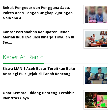
Bekuk Pengedar dan Pengguna Sabu,
Polres Aceh Tengah Ungkap 2 Jaringan
Narkoba A…
Kantor Pertanahan Kabupaten Bener
Meriah Ikuti Evaluasi Kinerja Triwulan III
Sec…
Keber Ari Ranto
Siswa MAN 1 Aceh Besar Terbitkan Buku
Antologi Puisi Jejak di Tanah Rencong
Onot Kemara: Didong Benteng Terakhir
Identitas Gayo