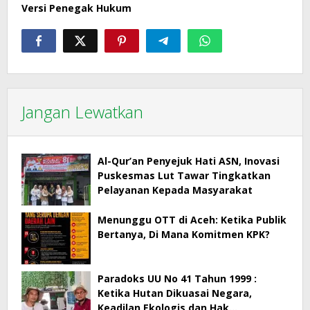
Versi Penegak Hukum
Jangan Lewatkan
Al-Qur’an Penyejuk Hati ASN, Inovasi
Puskesmas Lut Tawar Tingkatkan
Pelayanan Kepada Masyarakat
Menunggu OTT di Aceh: Ketika Publik
Bertanya, Di Mana Komitmen KPK?
Paradoks UU No 41 Tahun 1999 :
Ketika Hutan Dikuasai Negara,
Keadilan Ekologis dan Hak