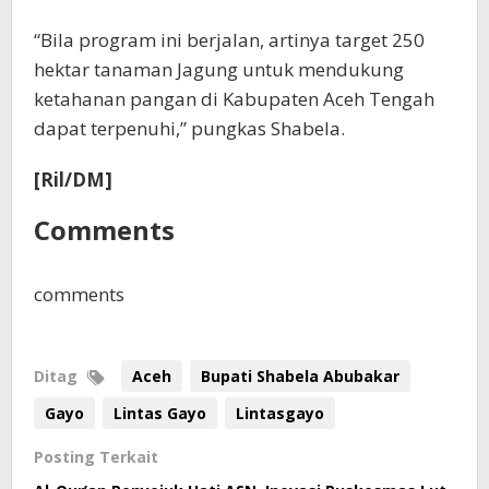
“Bila program ini berjalan, artinya target 250
hektar tanaman Jagung untuk mendukung
ketahanan pangan di Kabupaten Aceh Tengah
dapat terpenuhi,” pungkas Shabela.
[Ril/DM]
Comments
comments
Ditag
Aceh
Bupati Shabela Abubakar
Gayo
Lintas Gayo
Lintasgayo
Posting Terkait