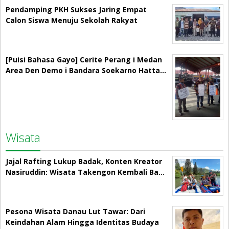
Pendamping PKH Sukses Jaring Empat
Calon Siswa Menuju Sekolah Rakyat
[Puisi Bahasa Gayo] Cerite Perang i Medan
Area Den Demo i Bandara Soekarno Hatta…
Wisata
Jajal Rafting Lukup Badak, Konten Kreator
Nasiruddin: Wisata Takengon Kembali Ba…
Pesona Wisata Danau Lut Tawar: Dari
Keindahan Alam Hingga Identitas Budaya