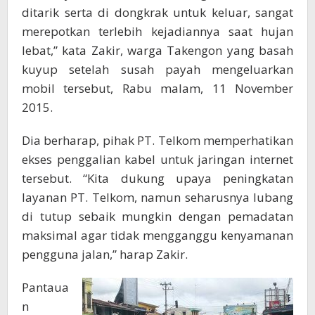
ditarik serta di dongkrak untuk keluar, sangat
merepotkan terlebih kejadiannya saat hujan
lebat,” kata Zakir, warga Takengon yang basah
kuyup setelah susah payah mengeluarkan
mobil tersebut, Rabu malam, 11 November
2015.
Dia berharap, pihak PT. Telkom memperhatikan
ekses penggalian kabel untuk jaringan internet
tersebut. “Kita dukung upaya peningkatan
layanan PT. Telkom, namun seharusnya lubang
di tutup sebaik mungkin dengan pemadatan
maksimal agar tidak mengganggu kenyamanan
pengguna jalan,” harap Zakir.
Pantaua
n