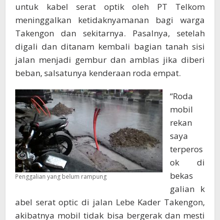
untuk kabel serat optik oleh PT Telkom
meninggalkan ketidaknyamanan bagi warga
Takengon dan sekitarnya. Pasalnya, setelah
digali dan ditanam kembali bagian tanah sisi
jalan menjadi gembur dan amblas jika diberi
beban, salsatunya kenderaan roda empat.
“Roda
mobil
rekan
saya
terperos
ok di
bekas
Penggalian yang belum rampung
galian k
abel serat optic di jalan Lebe Kader Takengon,
akibatnya mobil tidak bisa bergerak dan mesti