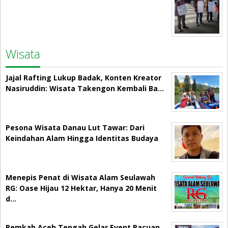
Wisata
Jajal Rafting Lukup Badak, Konten Kreator
Nasiruddin: Wisata Takengon Kembali Ba…
Pesona Wisata Danau Lut Tawar: Dari
Keindahan Alam Hingga Identitas Budaya
Menepis Penat di Wisata Alam Seulawah
RG: Oase Hijau 12 Hektar, Hanya 20 Menit
d…
Pemkab Aceh Tengah Gelar Event Pacuan