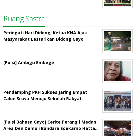
Ruang Sastra
Peringati Hari Didong, Ketua KNA Ajak
Masyarakat Lestarikan Didong Gayo
[Puisi] Ambigu Embege
Pendamping PKH Sukses Jaring Empat
Calon Siswa Menuju Sekolah Rakyat
[Puisi Bahasa Gayo] Cerite Perang i Medan
Area Den Demo i Bandara Soekarno Hatta…