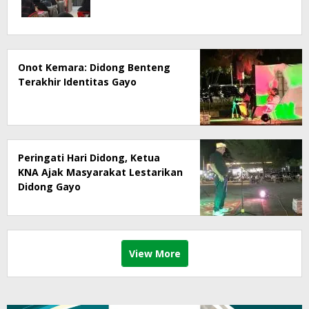
Onot Kemara: Didong Benteng
Terakhir Identitas Gayo
Peringati Hari Didong, Ketua
KNA Ajak Masyarakat Lestarikan
Didong Gayo
View More