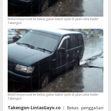
Mobil terperosok ke bekas galian kabel optik di jalan Lebe Kader
Takengon
Mobil terperosok ke bekas galian kabel optik di jalan Lebe Kader
Takengon
Takengon-LintasGayo.co :
Bekas penggalian