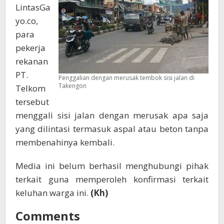
LintasGa
yo.co,
para
pekerja
rekanan
PT.
Penggalian dengan merusak tembok sisi jalan di
Takengon
Telkom
tersebut
menggali sisi jalan dengan merusak apa saja
yang dilintasi termasuk aspal atau beton tanpa
membenahinya kembali.
Media ini belum berhasil menghubungi pihak
terkait guna memperoleh konfirmasi terkait
keluhan warga ini.
(Kh)
Comments