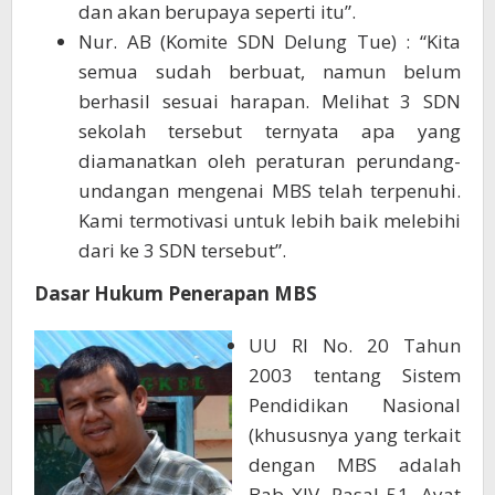
dan akan berupaya seperti itu”.
Nur. AB (Komite SDN Delung Tue) : “Kita
semua sudah berbuat, namun belum
berhasil sesuai harapan. Melihat 3 SDN
sekolah tersebut ternyata apa yang
diamanatkan oleh peraturan perundang-
undangan mengenai MBS telah terpenuhi.
Kami termotivasi untuk lebih baik melebihi
dari ke 3 SDN tersebut”.
Dasar Hukum Penerapan MBS
UU RI No. 20 Tahun
2003 tentang Sistem
Pendidikan Nasional
(khususnya yang terkait
dengan MBS adalah
Bab XIV, Pasal 51, Ayat