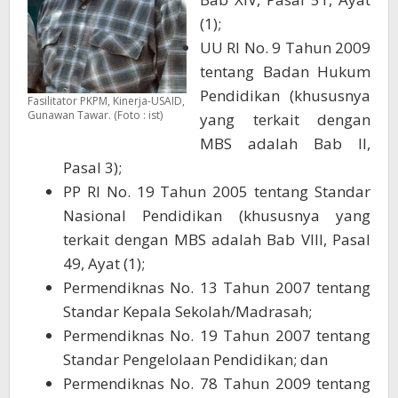
(1);
UU RI No. 9 Tahun 2009
tentang Badan Hukum
Pendidikan (khususnya
Fasilitator PKPM, Kinerja-USAID,
Gunawan Tawar. (Foto : ist)
yang terkait dengan
MBS adalah Bab II,
Pasal 3);
PP RI No. 19 Tahun 2005 tentang Standar
Nasional Pendidikan (khususnya yang
terkait dengan MBS adalah Bab VIII, Pasal
49, Ayat (1);
Permendiknas No. 13 Tahun 2007 tentang
Standar Kepala Sekolah/Madrasah;
Permendiknas No. 19 Tahun 2007 tentang
Standar Pengelolaan Pendidikan; dan
Permendiknas No. 78 Tahun 2009 tentang