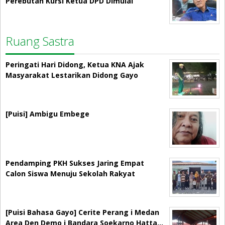
Perebutan Kursi Ketua DPD Dimulai
Ruang Sastra
Peringati Hari Didong, Ketua KNA Ajak
Masyarakat Lestarikan Didong Gayo
[Puisi] Ambigu Embege
Pendamping PKH Sukses Jaring Empat
Calon Siswa Menuju Sekolah Rakyat
[Puisi Bahasa Gayo] Cerite Perang i Medan
Area Den Demo i Bandara Soekarno Hatta…