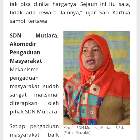
tak bisa dinilai harganya. Sejauh ini itu saja,
tidak ada reward lainnya,” ujar Sari Kartika
sambil tertawa.
SDN Mutiara,
Akomodir
Pengaduan
Masyarakat
Mekanisme
pengaduan
masyarakat sudah
sangat maksimal
diterapkan oleh
pihak SDN Mutiara.
Setiap pengaduan
Kepala SDN Mutiara, Mariana,S.Pd.
(Foto : Muzakir)
masyarakat baik