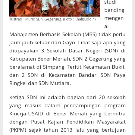
studi
banding
mengen
Ilustrasi : Murid SDN Gegerung. (Foto : Khalisuddin)
ai
Manajemen Berbasis Sekolah (MBS) tidak perlu
jauh-jauh keluar dari Gayo. Lihat saja apa yang
diupayakan 3 Sekolah Dasar Negeri (SDN) di
Kabupaten Bener Meriah, SDN 2 Gegerung yang
beralamat di Simpang Teritit Kecamatan Bukit,
dan 2 SDN di Kecamatan Bandar, SDN Paya
Ringkel dan SDN Mutiara.
Ketiga SDN ini adalah bagian dari 20 sekolah
yang masuk dalam pendampingan program
Kinerja-USAID di Bener Meriah yang bermitra
dengan Pusat Kajian Pendidikan Masyarakat
(PKPM) sejak tahun 2013 lalu yang bertujuan