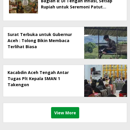
Bagian 8: Di Tengah Inflasi, Setiap
Rupiah untuk Seremoni Patut
Dipertanyakan
Surat Terbuka untuk Gubernur
Aceh : Tolong Bikin Membaca
Terlihat Biasa
Kacabdin Aceh Tengah Antar
Tugas Plt Kepala SMAN 1
Takengon
View More