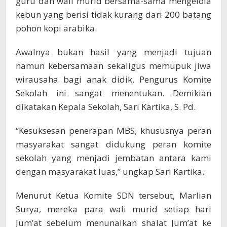
guru dan wali murid bersama-sama mengelola
kebun yang berisi tidak kurang dari 200 batang
pohon kopi arabika.
Awalnya bukan hasil yang menjadi tujuan
namun kebersamaan sekaligus memupuk jiwa
wirausaha bagi anak didik, Pengurus Komite
Sekolah ini sangat menentukan. Demikian
dikatakan Kepala Sekolah, Sari Kartika, S. Pd.
“Kesuksesan penerapan MBS, khususnya peran
masyarakat sangat didukung peran komite
sekolah yang menjadi jembatan antara kami
dengan masyarakat luas,” ungkap Sari Kartika.
Menurut Ketua Komite SDN tersebut, Marlian
Surya, mereka para wali murid setiap hari
Jum’at sebelum menunaikan shalat Jum’at ke