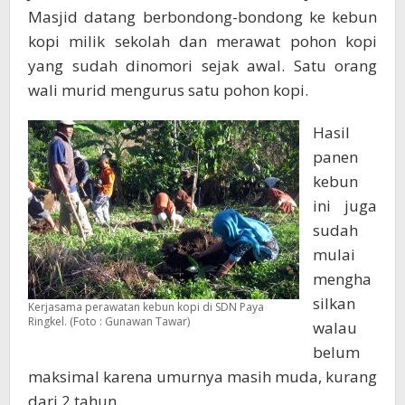
Masjid datang berbondong-bondong ke kebun
kopi milik sekolah dan merawat pohon kopi
yang sudah dinomori sejak awal. Satu orang
wali murid mengurus satu pohon kopi.
Hasil
panen
kebun
ini juga
sudah
mulai
mengha
silkan
Kerjasama perawatan kebun kopi di SDN Paya
Ringkel. (Foto : Gunawan Tawar)
walau
belum
maksimal karena umurnya masih muda, kurang
dari 2 tahun.