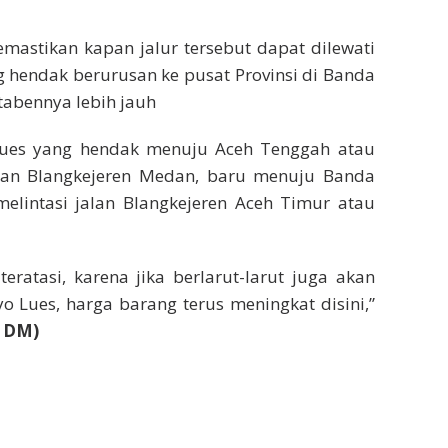
emastikan kapan jalur tersebut dapat dilewati
 hendak berurusan ke pusat Provinsi di Banda
tabennya lebih jauh
Lues yang hendak menuju Aceh Tenggah atau
jalan Blangkejeren Medan, baru menuju Banda
melintasi jalan Blangkejeren Aceh Timur atau
eratasi, karena jika berlarut-larut juga akan
Lues, harga barang terus meningkat disini,”
|
DM)