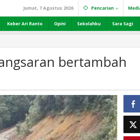
Jumat, 7 Agustus 2026
Pencarian
Medi
Keber Ari Ranto
Opini
Sekolahku
Sara Sagi
 Tangsaran bertambah