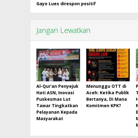
pos
Gayo Lues direspon positif
Jangan Lewatkan
Al-Qur’an Penyejuk
Menunggu OTT di
Hati ASN, Inovasi
Aceh: Ketika Publik
Puskesmas Lut
Bertanya, Di Mana
Tawar Tingkatkan
Komitmen KPK?
Pelayanan Kepada
Masyarakat