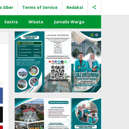
a Siber
Terms of Service
Redaksi
Sastra
Wisata
Jurnalis Warga