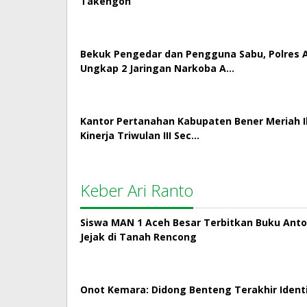
Takengon
Bekuk Pengedar dan Pengguna Sabu, Polres
Ungkap 2 Jaringan Narkoba A…
Kantor Pertanahan Kabupaten Bener Meriah Ik
Kinerja Triwulan III Sec…
Keber Ari Ranto
Siswa MAN 1 Aceh Besar Terbitkan Buku Antol
Jejak di Tanah Rencong
Onot Kemara: Didong Benteng Terakhir Ident