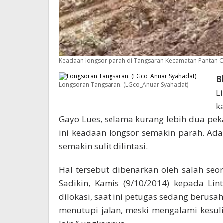
Keadaan longsor parah di Tangsaran Kecamatan Pantan Cu
B
Longsoran Tangsaran. (LGco_Anuar Syahadat)
L
k
Gayo Lues, selama kurang lebih dua peka
ini keadaan longsor semakin parah. Ad
semakin sulit dilintasi.
Hal tersebut dibenarkan oleh salah se
Sadikin, Kamis (9/10/2014) kepada Lin
dilokasi, saat ini petugas sedang beru
menutupi jalan, meski mengalami kesul