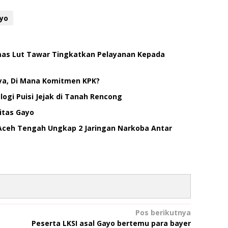
yo
smas Lut Tawar Tingkatkan Pelayanan Kepada
ya, Di Mana Komitmen KPK?
ogi Puisi Jejak di Tanah Rencong
itas Gayo
Aceh Tengah Ungkap 2 Jaringan Narkoba Antar
Pos berikutnya
Peserta LKSI asal Gayo bertemu para bayer