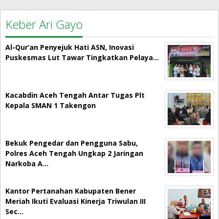
Keber Ari Gayo
Al-Qur’an Penyejuk Hati ASN, Inovasi
Puskesmas Lut Tawar Tingkatkan Pelaya…
Kacabdin Aceh Tengah Antar Tugas Plt
Kepala SMAN 1 Takengon
Bekuk Pengedar dan Pengguna Sabu,
Polres Aceh Tengah Ungkap 2 Jaringan
Narkoba A…
Kantor Pertanahan Kabupaten Bener
Meriah Ikuti Evaluasi Kinerja Triwulan III
Sec…