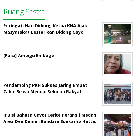
Ruang Sastra
Peringati Hari Didong, Ketua KNA Ajak
Masyarakat Lestarikan Didong Gayo
[Puisi] Ambigu Embege
Pendamping PKH Sukses Jaring Empat
Calon Siswa Menuju Sekolah Rakyat
[Puisi Bahasa Gayo] Cerite Perang i Medan
Area Den Demo i Bandara Soekarno Hatta…