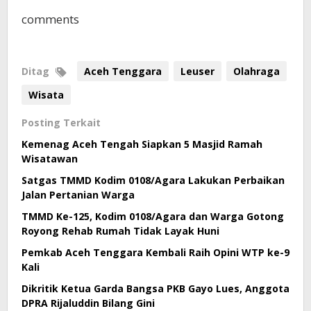
comments
Ditag
Aceh Tenggara
Leuser
Olahraga
Wisata
Posting Terkait
Kemenag Aceh Tengah Siapkan 5 Masjid Ramah
Wisatawan
Satgas TMMD Kodim 0108/Agara Lakukan Perbaikan
Jalan Pertanian Warga
TMMD Ke-125, Kodim 0108/Agara dan Warga Gotong
Royong Rehab Rumah Tidak Layak Huni
Pemkab Aceh Tenggara Kembali Raih Opini WTP ke-9
Kali
Dikritik Ketua Garda Bangsa PKB Gayo Lues, Anggota
DPRA Rijaluddin Bilang Gini