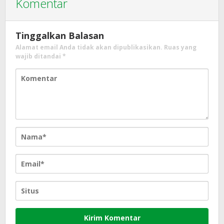
Komentar
Tinggalkan Balasan
Alamat email Anda tidak akan dipublikasikan.
Ruas yang
wajib ditandai
*