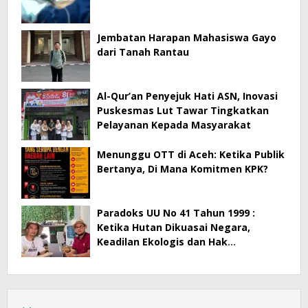
Jembatan Harapan Mahasiswa Gayo
dari Tanah Rantau
Al-Qur’an Penyejuk Hati ASN, Inovasi
Puskesmas Lut Tawar Tingkatkan
Pelayanan Kepada Masyarakat
Menunggu OTT di Aceh: Ketika Publik
Bertanya, Di Mana Komitmen KPK?
Paradoks UU No 41 Tahun 1999 :
Ketika Hutan Dikuasai Negara,
Keadilan Ekologis dan Hak
Masyarakat Menjadi Korban