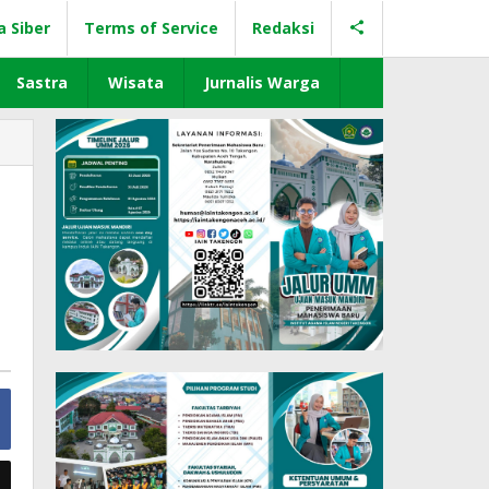
a Siber
Terms of Service
Redaksi
Sastra
Wisata
Jurnalis Warga