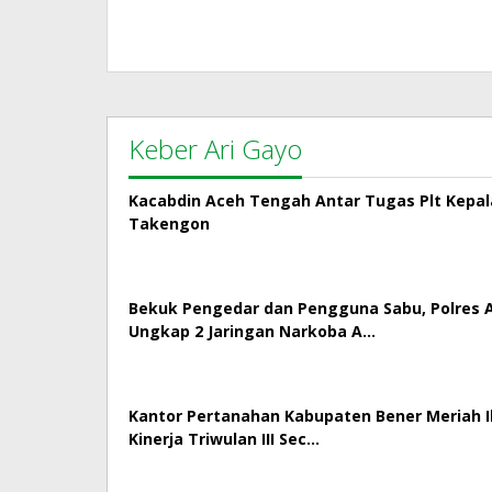
Keber Ari Gayo
Kacabdin Aceh Tengah Antar Tugas Plt Kepa
Takengon
Bekuk Pengedar dan Pengguna Sabu, Polres
Ungkap 2 Jaringan Narkoba A…
Kantor Pertanahan Kabupaten Bener Meriah Ik
Kinerja Triwulan III Sec…