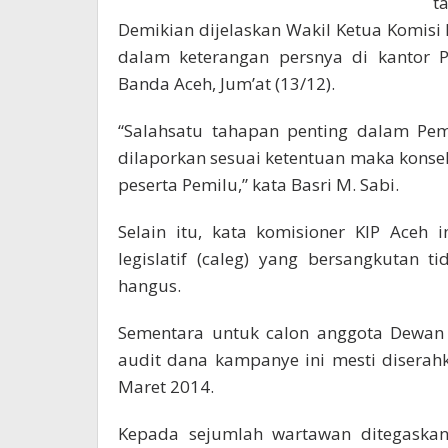
t
Demikian dijelaskan Wakil Ketua Komisi 
dalam keterangan persnya di kantor P
Banda Aceh, Jum’at (13/12).
“Salahsatu tahapan penting dalam Pem
dilaporkan sesuai ketentuan maka konsek
peserta Pemilu,” kata Basri M. Sabi.
Selain itu, kata komisioner KIP Aceh 
legislatif (caleg) yang bersangkutan 
hangus.
Sementara untuk calon anggota Dewan 
audit dana kampanye ini mesti diserah
Maret 2014.
Kepada sejumlah wartawan ditegaskan