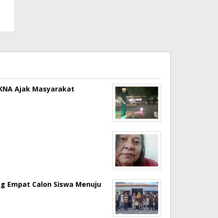
a KNA Ajak Masyarakat
ng Empat Calon Siswa Menuju