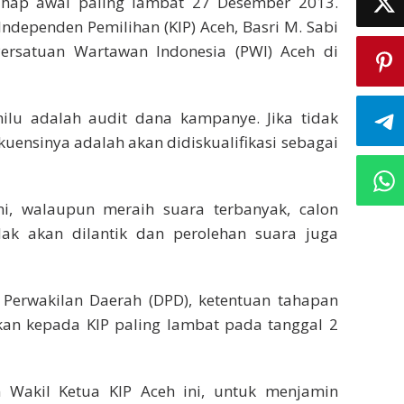
ahap awal paling lambat 27 Desember 2013.
Independen Pemilihan (KIP) Aceh, Basri M. Sabi
ersatuan Wartawan Indonesia (PWI) Aceh di
ilu adalah audit dana kampanye. Jika tidak
uensinya adalah akan didiskualifikasi sebagai
ini, walaupun meraih suara terbanyak, calon
tidak akan dilantik dan perolehan suara juga
Perwakilan Daerah (DPD), ketentuan tahapan
kan kepada KIP paling lambat pada tanggal 2
 Wakil Ketua KIP Aceh ini, untuk menjamin