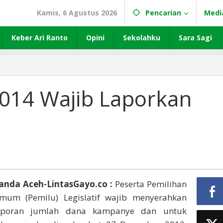
Kamis, 6 Agustus 2026
Pencarian
Medi
Keber Ari Ranto
Opini
Sekolahku
Sara Sagi
2014 Wajib Laporkan
anda Aceh-LintasGayo.co :
Peserta Pemilihan
mum (Pemilu) Legislatif wajib menyerahkan
aporan jumlah dana kampanye dan untuk