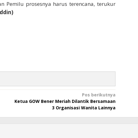
an Pemilu prosesnya harus terencana, terukur
ddin)
Pos berikutnya
Ketua GOW Bener Meriah Dilantik Bersamaan
3 Organisasi Wanita Lainnya