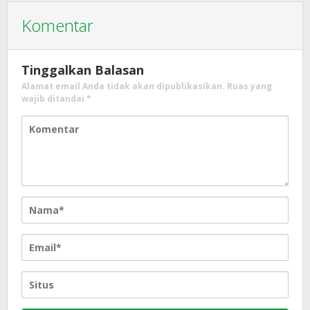
Komentar
Tinggalkan Balasan
Alamat email Anda tidak akan dipublikasikan.
Ruas yang
wajib ditandai
*