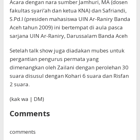
Acara dengan nara sumber Jamhuri, MA (dosen
fakultas syari’ah dan ketua KNA) dan Safriandi,
S.Pd.I (presiden mahasiswa UIN Ar-Raniry Banda
Aceh tahun 2009) ini bertempat di aula pasca
sarjana UIN Ar-Raniry, Darussalam Banda Aceh
Setelah talk show juga diadakan mubes untuk
pergantian pengurus permata yang
dimenangkan oleh Zailani dengan perolehan 30
suara disusul dengan Kohari 6 suara dan Risfan
2 suara.
(kak wa | DM)
Comments
comments