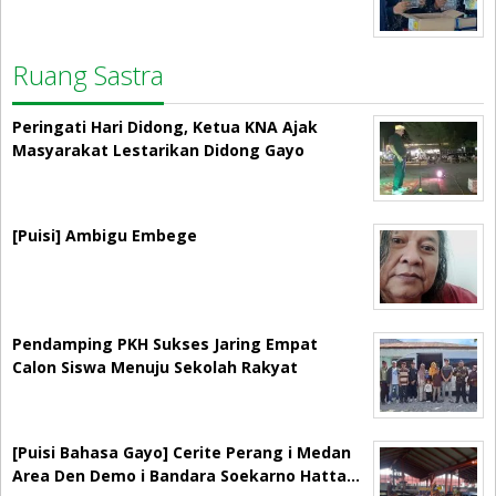
Ruang Sastra
Peringati Hari Didong, Ketua KNA Ajak
Masyarakat Lestarikan Didong Gayo
[Puisi] Ambigu Embege
Pendamping PKH Sukses Jaring Empat
Calon Siswa Menuju Sekolah Rakyat
[Puisi Bahasa Gayo] Cerite Perang i Medan
Area Den Demo i Bandara Soekarno Hatta…