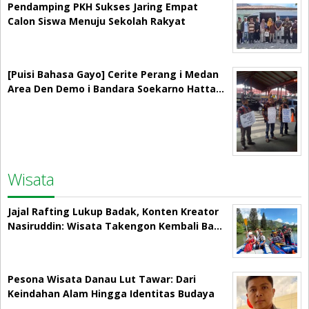
Pendamping PKH Sukses Jaring Empat
Calon Siswa Menuju Sekolah Rakyat
[Puisi Bahasa Gayo] Cerite Perang i Medan
Area Den Demo i Bandara Soekarno Hatta…
Wisata
Jajal Rafting Lukup Badak, Konten Kreator
Nasiruddin: Wisata Takengon Kembali Ba…
Pesona Wisata Danau Lut Tawar: Dari
Keindahan Alam Hingga Identitas Budaya