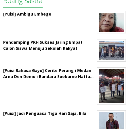
Ruang Sastra
[Puisi] Ambigu Embege
Pendamping PKH Sukses Jaring Empat
Calon Siswa Menuju Sekolah Rakyat
[Puisi Bahasa Gayo] Cerite Perang i Medan
Area Den Demo i Bandara Soekarno Hatta…
[Puisi] Jadi Penguasa Tiga Hari Saja, Bila