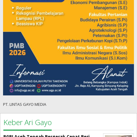
PT. LINTAS GAYO MEDIA
Keber Ari Gayo
PGRI Aceh Tengah Bergerak Cepat Beri