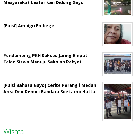
Masyarakat Lestarikan Didong Gayo
[Puisi] Ambigu Embege
Pendamping PKH Sukses Jaring Empat
Calon Siswa Menuju Sekolah Rakyat
[Puisi Bahasa Gayo] Cerite Perang i Medan
Area Den Demo i Bandara Soekarno Hatta…
Wisata