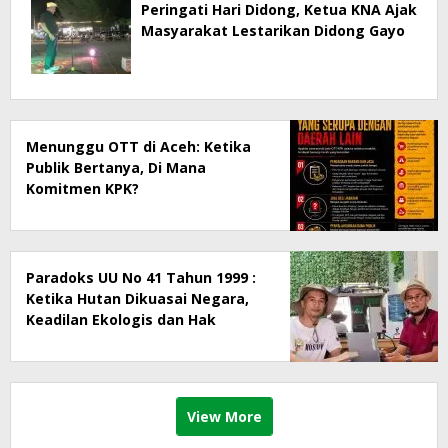
Peringati Hari Didong, Ketua KNA Ajak
Masyarakat Lestarikan Didong Gayo
Menunggu OTT di Aceh: Ketika
Publik Bertanya, Di Mana
Komitmen KPK?
Paradoks UU No 41 Tahun 1999 :
Ketika Hutan Dikuasai Negara,
Keadilan Ekologis dan Hak
Masyarakat Menjadi Korban
View More