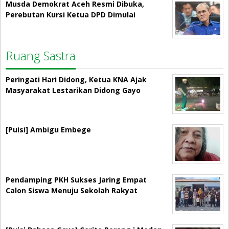
Musda Demokrat Aceh Resmi Dibuka,
Perebutan Kursi Ketua DPD Dimulai
Ruang Sastra
Peringati Hari Didong, Ketua KNA Ajak
Masyarakat Lestarikan Didong Gayo
[Puisi] Ambigu Embege
Pendamping PKH Sukses Jaring Empat
Calon Siswa Menuju Sekolah Rakyat