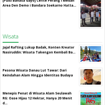
[Puisi Bahasa Gayo] Cerite Perang i Medan
Area Den Demo i Bandara Soekarno Hatta…
Wisata
Jajal Rafting Lukup Badak, Konten Kreator
Nasiruddin: Wisata Takengon Kembali Ba…
Pesona Wisata Danau Lut Tawar: Dari
Keindahan Alam Hingga Identitas Budaya
Menepis Penat di Wisata Alam Seulawah
RG: Oase Hijau 12 Hektar, Hanya 20 Menit
d…