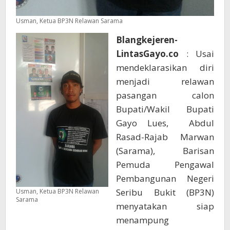
Usman, Ketua BP3N Relawan Sarama
Blangkejeren-
LintasGayo.co
: Usai
mendeklarasikan diri
menjadi relawan
pasangan calon
Bupati/Wakil Bupati
Gayo Lues, Abdul
Rasad-Rajab Marwan
(Sarama), Barisan
Pemuda Pengawal
Pembangunan Negeri
Seribu Bukit (BP3N)
Usman, Ketua BP3N Relawan
Sarama
menyatakan siap
menampung