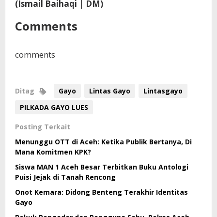
(Ismail Baihaqi | DM)
Comments
comments
Ditag
Gayo
Lintas Gayo
Lintasgayo
PILKADA GAYO LUES
Posting Terkait
Menunggu OTT di Aceh: Ketika Publik Bertanya, Di
Mana Komitmen KPK?
Siswa MAN 1 Aceh Besar Terbitkan Buku Antologi
Puisi Jejak di Tanah Rencong
Onot Kemara: Didong Benteng Terakhir Identitas
Gayo