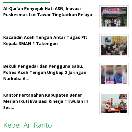
Al-Qur’an Penyejuk Hati ASN, Inovasi
Puskesmas Lut Tawar Tingkatkan Pelaya…
Kacabdin Aceh Tengah Antar Tugas Plt
Kepala SMAN 1 Takengon
Bekuk Pengedar dan Pengguna Sabu,
Polres Aceh Tengah Ungkap 2 Jaringan
Narkoba A…
Kantor Pertanahan Kabupaten Bener
Meriah Ikuti Evaluasi Kinerja Triwulan III
Sec…
Keber Ari Ranto