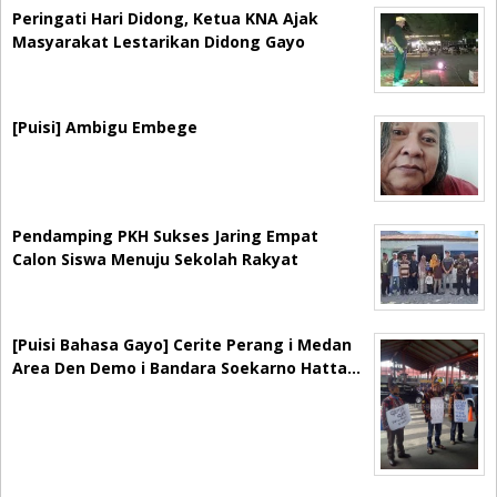
Peringati Hari Didong, Ketua KNA Ajak
Masyarakat Lestarikan Didong Gayo
[Puisi] Ambigu Embege
Pendamping PKH Sukses Jaring Empat
Calon Siswa Menuju Sekolah Rakyat
[Puisi Bahasa Gayo] Cerite Perang i Medan
Area Den Demo i Bandara Soekarno Hatta…