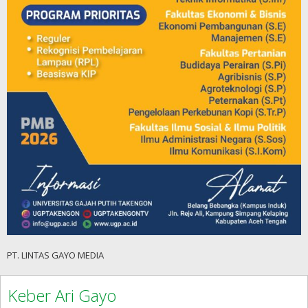
PT. LINTAS GAYO MEDIA
Keber Ari Gayo