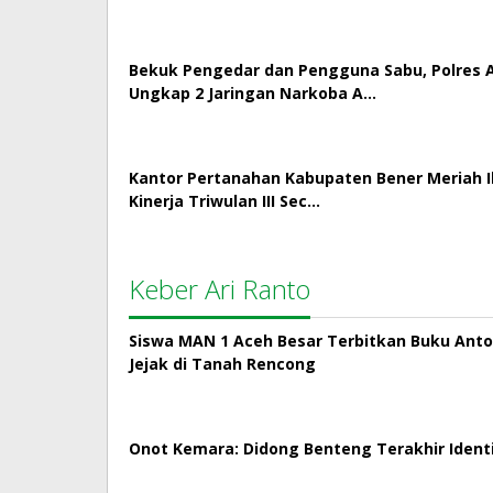
Bekuk Pengedar dan Pengguna Sabu, Polres
Ungkap 2 Jaringan Narkoba A…
Kantor Pertanahan Kabupaten Bener Meriah Ik
Kinerja Triwulan III Sec…
Keber Ari Ranto
Siswa MAN 1 Aceh Besar Terbitkan Buku Antol
Jejak di Tanah Rencong
Onot Kemara: Didong Benteng Terakhir Ident