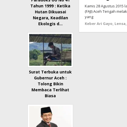
Tahun 1999 : Ketika
Kamis 28 Agustus 2015 la
(FAJI) Aceh Tengah mela
Hutan Dikuasai
yang
Negara, Keadilan
Keber Ari Gayo
,
Lensa
Ekologis d…
Surat Terbuka untuk
Gubernur Aceh :
Tolong Bikin
Membaca Terlihat
Biasa