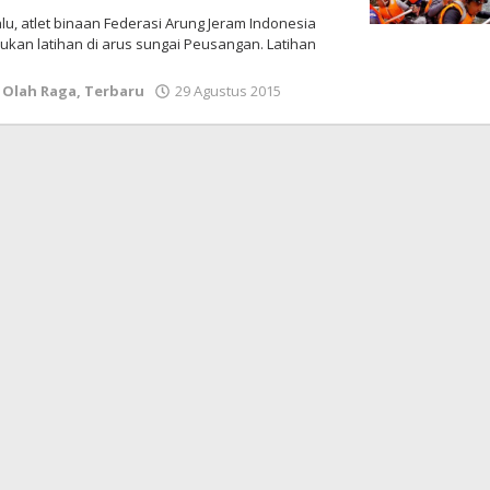
lu, atlet binaan Federasi Arung Jeram Indonesia
kukan latihan di arus sungai Peusangan. Latihan
,
Olah Raga
,
Terbaru
29 Agustus 2015
oleh
lintasgayo.co