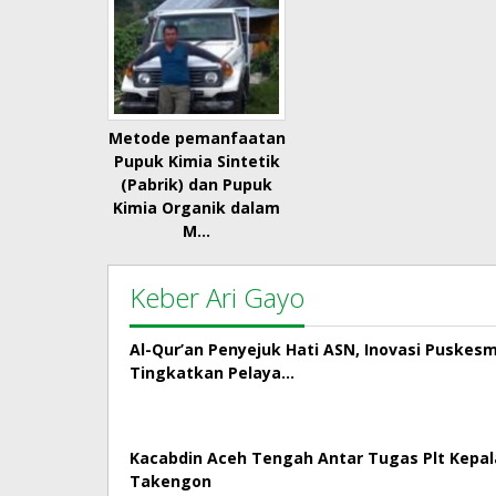
Metode pemanfaatan
Pupuk Kimia Sintetik
(Pabrik) dan Pupuk
Kimia Organik dalam
M…
Keber Ari Gayo
Al-Qur’an Penyejuk Hati ASN, Inovasi Puskes
Tingkatkan Pelaya…
Kacabdin Aceh Tengah Antar Tugas Plt Kepa
Takengon