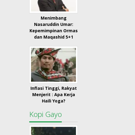
Menimbang
Nasaruddin Umar:
Kepemimpinan Ormas
dan Maqashid 5+1
Inflasi Tinggi, Rakyat
Menjerit : Apa Kerja
Haili Yoga?
Kopi Gayo