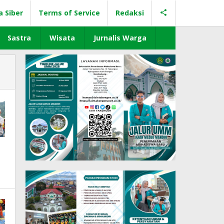
a Siber
Terms of Service
Redaksi
Sastra
Wisata
Jurnalis Warga