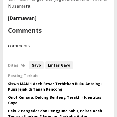
Nusantara.
[Darmawan]
Comments
comments
Ditag
Gayo
Lintas Gayo
Posting Terkait
Siswa MAN 1 Aceh Besar Terbitkan Buku Antologi
Puisi Jejak di Tanah Rencong
Onot Kemara: Didong Benteng Terakhir Identitas
Gayo
Bekuk Pengedar dan Pengguna Sabu, Polres Aceh
Tengah Ungkap 2 Jaringan Narkoba Antar