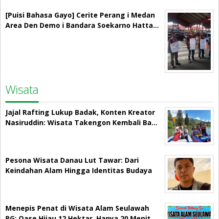
[Puisi Bahasa Gayo] Cerite Perang i Medan
Area Den Demo i Bandara Soekarno Hatta…
Wisata
Jajal Rafting Lukup Badak, Konten Kreator
Nasiruddin: Wisata Takengon Kembali Ba…
Pesona Wisata Danau Lut Tawar: Dari
Keindahan Alam Hingga Identitas Budaya
Menepis Penat di Wisata Alam Seulawah
RG: Oase Hijau 12 Hektar, Hanya 20 Menit