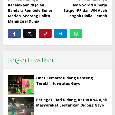
Navigasi
Kecelakaan di Jalan
AMG Soroti Kinerja
pos
Bandara Rembele Bener
Satpol-PP dan WH Aceh
Meriah, Seorang Balita
Tengah Dinilai Lemah
Meninggal Dunia
Jangan Lewatkan
Onot Kemara: Didong Benteng
Terakhir Identitas Gayo
Peringati Hari Didong, Ketua KNA Ajak
Masyarakat Lestarikan Didong Gayo