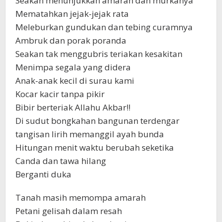
Seakan menunjukkan amarah dan murkanya
Mematahkan jejak-jejak rata
Meleburkan gundukan dan tebing curamnya
Ambruk dan porak poranda
Seakan tak menggubris teriakan kesakitan
Menimpa segala yang didera
Anak-anak kecil di surau kami
Kocar kacir tanpa pikir
Bibir berteriak Allahu Akbar!!
Di sudut bongkahan bangunan terdengar
tangisan lirih memanggil ayah bunda
Hitungan menit waktu berubah seketika
Canda dan tawa hilang
Berganti duka
Tanah masih memompa amarah
Petani gelisah dalam resah