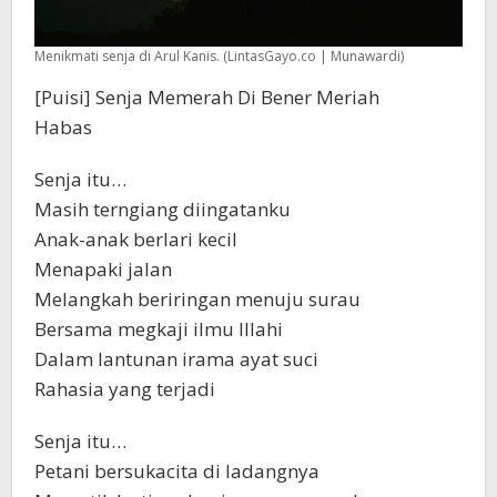
Menikmati senja di Arul Kanis. (LintasGayo.co | Munawardi)
[Puisi] Senja Memerah Di Bener Meriah
Habas
Senja itu…
Masih terngiang diingatanku
Anak-anak berlari kecil
Menapaki jalan
Melangkah beriringan menuju surau
Bersama megkaji ilmu Illahi
Dalam lantunan irama ayat suci
Rahasia yang terjadi
Senja itu…
Petani bersukacita di ladangnya