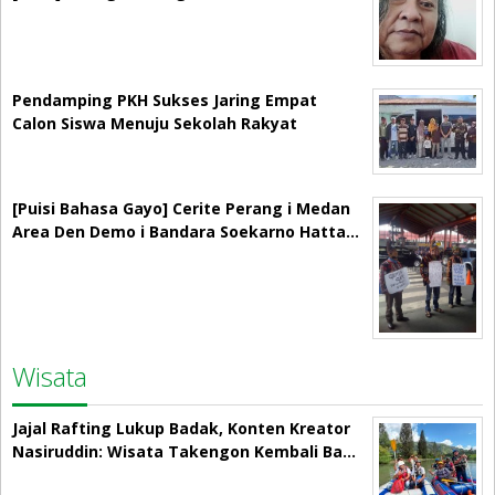
Pendamping PKH Sukses Jaring Empat
Calon Siswa Menuju Sekolah Rakyat
[Puisi Bahasa Gayo] Cerite Perang i Medan
Area Den Demo i Bandara Soekarno Hatta…
Wisata
Jajal Rafting Lukup Badak, Konten Kreator
Nasiruddin: Wisata Takengon Kembali Ba…