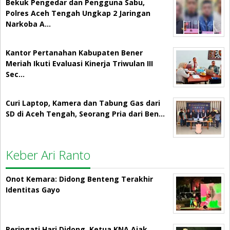
Bekuk Pengedar dan Pengguna Sabu,
Polres Aceh Tengah Ungkap 2 Jaringan
Narkoba A…
Kantor Pertanahan Kabupaten Bener
Meriah Ikuti Evaluasi Kinerja Triwulan III
Sec…
Curi Laptop, Kamera dan Tabung Gas dari
SD di Aceh Tengah, Seorang Pria dari Ben…
Keber Ari Ranto
Onot Kemara: Didong Benteng Terakhir
Identitas Gayo
Peringati Hari Didong, Ketua KNA Ajak