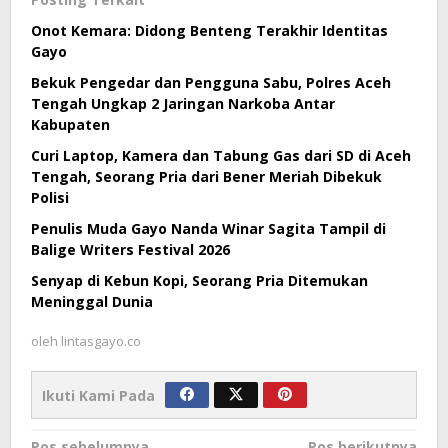
Onot Kemara: Didong Benteng Terakhir Identitas
Gayo
Bekuk Pengedar dan Pengguna Sabu, Polres Aceh
Tengah Ungkap 2 Jaringan Narkoba Antar
Kabupaten
Curi Laptop, Kamera dan Tabung Gas dari SD di Aceh
Tengah, Seorang Pria dari Bener Meriah Dibekuk
Polisi
Penulis Muda Gayo Nanda Winar Sagita Tampil di
Balige Writers Festival 2026
Senyap di Kebun Kopi, Seorang Pria Ditemukan
Meninggal Dunia
oleh
lintasgayo.co
Ikuti Kami Pada
Pos sebelumnya
Pos berikutnya