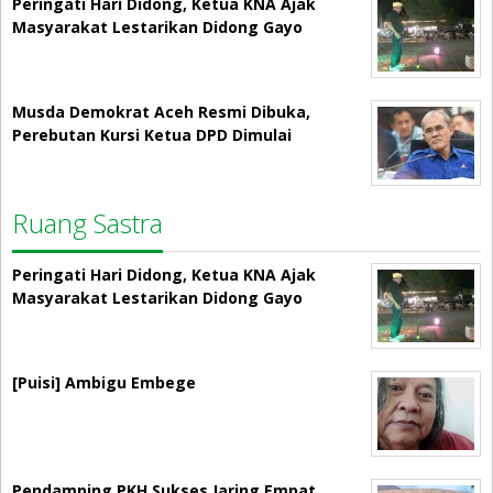
Peringati Hari Didong, Ketua KNA Ajak
Masyarakat Lestarikan Didong Gayo
Musda Demokrat Aceh Resmi Dibuka,
Perebutan Kursi Ketua DPD Dimulai
Ruang Sastra
Peringati Hari Didong, Ketua KNA Ajak
Masyarakat Lestarikan Didong Gayo
[Puisi] Ambigu Embege
Pendamping PKH Sukses Jaring Empat