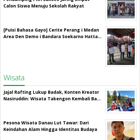
Calon Siswa Menuju Sekolah Rakyat
[Puisi Bahasa Gayo] Cerite Perang i Medan
Area Den Demo i Bandara Soekarno Hatta…
Wisata
Jajal Rafting Lukup Badak, Konten Kreator
Nasiruddin: Wisata Takengon Kembali Ba…
Pesona Wisata Danau Lut Tawar: Dari
Keindahan Alam Hingga Identitas Budaya