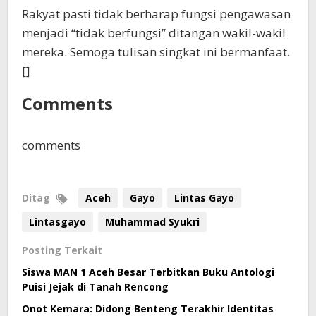
Rakyat pasti tidak berharap fungsi pengawasan
menjadi “tidak berfungsi” ditangan wakil-wakil
mereka. Semoga tulisan singkat ini bermanfaat.
[]
Comments
comments
Ditag
Aceh
Gayo
Lintas Gayo
Lintasgayo
Muhammad Syukri
Posting Terkait
Siswa MAN 1 Aceh Besar Terbitkan Buku Antologi
Puisi Jejak di Tanah Rencong
Onot Kemara: Didong Benteng Terakhir Identitas