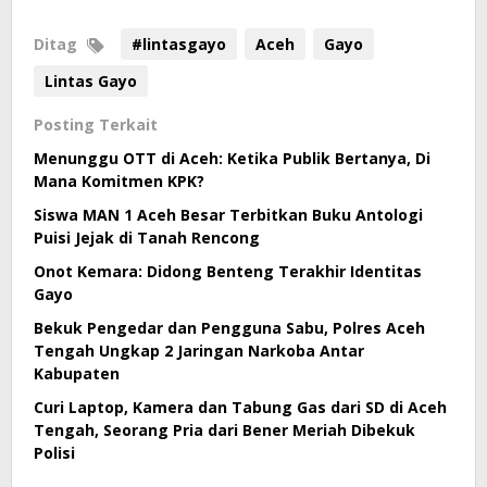
Ditag
#lintasgayo
Aceh
Gayo
Lintas Gayo
Posting Terkait
Menunggu OTT di Aceh: Ketika Publik Bertanya, Di
Mana Komitmen KPK?
Siswa MAN 1 Aceh Besar Terbitkan Buku Antologi
Puisi Jejak di Tanah Rencong
Onot Kemara: Didong Benteng Terakhir Identitas
Gayo
Bekuk Pengedar dan Pengguna Sabu, Polres Aceh
Tengah Ungkap 2 Jaringan Narkoba Antar
Kabupaten
Curi Laptop, Kamera dan Tabung Gas dari SD di Aceh
Tengah, Seorang Pria dari Bener Meriah Dibekuk
Polisi