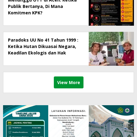
Publik Bertanya, Di Mana
Komitmen KPK?
Paradoks UU No 41 Tahun 1999 :
Ketika Hutan Dikuasai Negara,
Keadilan Ekologis dan Hak
Masyarakat Menjadi Korban
View More