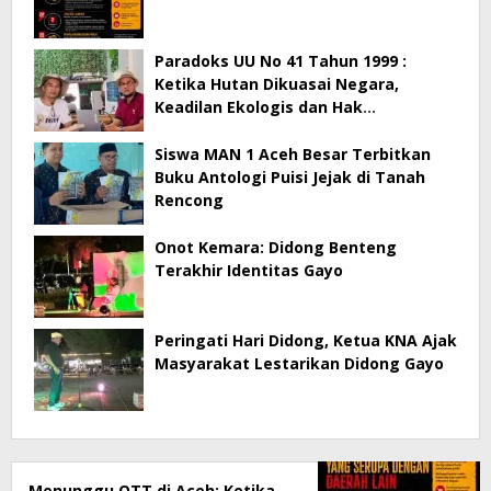
Paradoks UU No 41 Tahun 1999 :
Ketika Hutan Dikuasai Negara,
Keadilan Ekologis dan Hak
Masyarakat Menjadi Korban
Siswa MAN 1 Aceh Besar Terbitkan
Buku Antologi Puisi Jejak di Tanah
Rencong
Onot Kemara: Didong Benteng
Terakhir Identitas Gayo
Peringati Hari Didong, Ketua KNA Ajak
Masyarakat Lestarikan Didong Gayo
Menunggu OTT di Aceh: Ketika