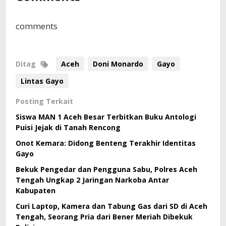
comments
Ditag
Aceh
Doni Monardo
Gayo
Lintas Gayo
Posting Terkait
Siswa MAN 1 Aceh Besar Terbitkan Buku Antologi
Puisi Jejak di Tanah Rencong
Onot Kemara: Didong Benteng Terakhir Identitas
Gayo
Bekuk Pengedar dan Pengguna Sabu, Polres Aceh
Tengah Ungkap 2 Jaringan Narkoba Antar
Kabupaten
Curi Laptop, Kamera dan Tabung Gas dari SD di Aceh
Tengah, Seorang Pria dari Bener Meriah Dibekuk