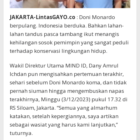
JAKARTA-LintasGAYO.co
: Doni Monardo
berpulang. Indonesia berduka. Bahkan lahan-
lahan tandus pasca tambang ikut menangis
kehilangan sosok pemimpin yang sangat peduli
terhadap konservasi lingkungan hidup.
Wakil Direktur Utama MIND ID, Dany Amrul
Ichdan pun mengisahkan pertemuan terakhir,
sehari sebelum Doni Monardo koma, dan tidak
pernah siuman hingga mengembuskan napas
terakhirnya, Minggu (3/12/2023) pukul 17.32 di
RS Siloam, Jakarta. “Semua yang almarhum
katakan, setelah kepergiannya, saya artikan
sebagai wasiat yang harus kami lanjutkan,”
tuturnya.