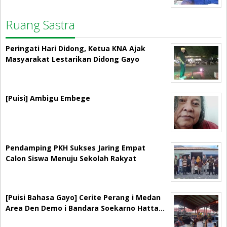
Ruang Sastra
Peringati Hari Didong, Ketua KNA Ajak
Masyarakat Lestarikan Didong Gayo
[Puisi] Ambigu Embege
Pendamping PKH Sukses Jaring Empat
Calon Siswa Menuju Sekolah Rakyat
[Puisi Bahasa Gayo] Cerite Perang i Medan
Area Den Demo i Bandara Soekarno Hatta…