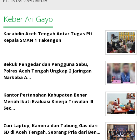
PT. LINTAS GAYO MEDIA
Keber Ari Gayo
Kacabdin Aceh Tengah Antar Tugas Plt
Kepala SMAN 1 Takengon
Bekuk Pengedar dan Pengguna Sabu,
Polres Aceh Tengah Ungkap 2 Jaringan
Narkoba A…
Kantor Pertanahan Kabupaten Bener
Meriah Ikuti Evaluasi Kinerja Triwulan III
Sec…
Curi Laptop, Kamera dan Tabung Gas dari
SD di Aceh Tengah, Seorang Pria dari Ben…