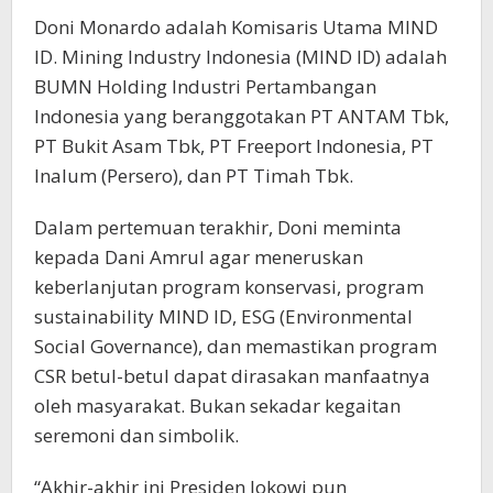
Doni Monardo adalah Komisaris Utama MIND
ID. Mining Industry Indonesia (MIND ID) adalah
BUMN Holding Industri Pertambangan
Indonesia yang beranggotakan PT ANTAM Tbk,
PT Bukit Asam Tbk, PT Freeport Indonesia, PT
Inalum (Persero), dan PT Timah Tbk.
Dalam pertemuan terakhir, Doni meminta
kepada Dani Amrul agar meneruskan
keberlanjutan program konservasi, program
sustainability MIND ID, ESG (Environmental
Social Governance), dan memastikan program
CSR betul-betul dapat dirasakan manfaatnya
oleh masyarakat. Bukan sekadar kegaitan
seremoni dan simbolik.
“Akhir-akhir ini Presiden Jokowi pun