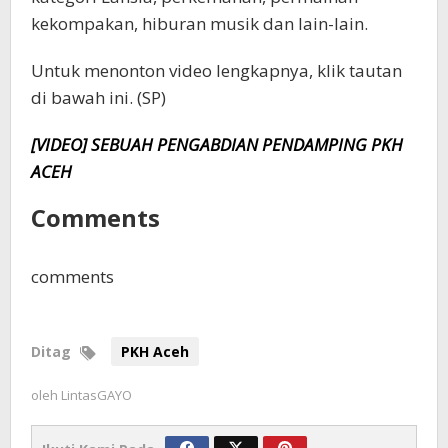
kekompakan, hiburan musik dan lain-lain.
Untuk menonton video lengkapnya, klik tautan
di bawah ini. (SP)
[VIDEO] SEBUAH PENGABDIAN PENDAMPING PKH
ACEH
Comments
comments
Ditag
PKH Aceh
oleh
LintasGAYO