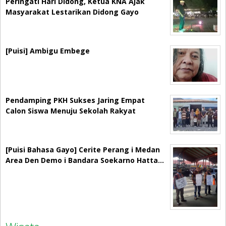
Peringati Hari Didong, Ketua KNA Ajak
Masyarakat Lestarikan Didong Gayo
[Puisi] Ambigu Embege
Pendamping PKH Sukses Jaring Empat
Calon Siswa Menuju Sekolah Rakyat
[Puisi Bahasa Gayo] Cerite Perang i Medan
Area Den Demo i Bandara Soekarno Hatta…