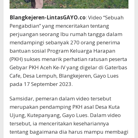
Blangkejeren-LintasGAYO.co
: Video “Sebuah
Pengabdian” yang menceritakan tentang
perjuangan seorang Ibu rumah tangga dalam
mendampingi sebanyak 270 orang penerima
bantuan sosial Program Keluarga Harapan
(PKH) sukses menarik perhatian ratusan peserta
Gebyar PKH Aceh Ke-IV yang digelar di Gaterbas
Cafe, Desa Lempuh, Blangkejeren, Gayo Lues
pada 17 September 2023.
Samsidar, pemeran dalam video tersebut
merupakan pendamping PKH asal Desa Kuta
Ujung, Kutepanyang, Gayo Lues. Dalam video
tersebut, ia menceritakan kesehariannya
tentang bagaimana dia harus mampu membagi