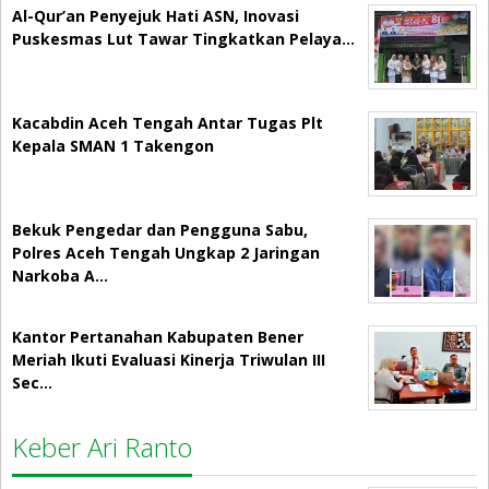
Al-Qur’an Penyejuk Hati ASN, Inovasi
Puskesmas Lut Tawar Tingkatkan Pelaya…
Kacabdin Aceh Tengah Antar Tugas Plt
Kepala SMAN 1 Takengon
Bekuk Pengedar dan Pengguna Sabu,
Polres Aceh Tengah Ungkap 2 Jaringan
Narkoba A…
Kantor Pertanahan Kabupaten Bener
Meriah Ikuti Evaluasi Kinerja Triwulan III
Sec…
Keber Ari Ranto