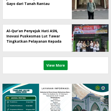
Gayo dari Tanah Rantau
Al-Qur’an Penyejuk Hati ASN,
Inovasi Puskesmas Lut Tawar
Tingkatkan Pelayanan Kepada
Masyarakat
View More