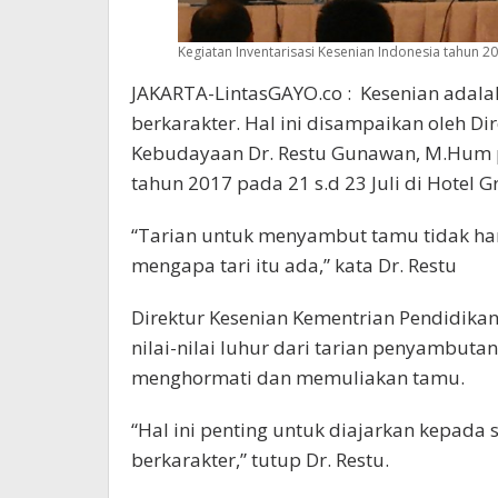
Kegiatan Inventarisasi Kesenian Indonesia tahun 20
JAKARTA-LintasGAYO.co : Kesenian adala
berkarakter. Hal ini disampaikan oleh D
Kebudayaan Dr. Restu Gunawan, M.Hum pa
tahun 2017 pada 21 s.d 23 Juli di Hotel G
“Tarian untuk menyambut tamu tidak hany
mengapa tari itu ada,” kata Dr. Restu
Direktur Kesenian Kementrian Pendidik
nilai-nilai luhur dari tarian penyambuta
menghormati dan memuliakan tamu.
“Hal ini penting untuk diajarkan kepada
berkarakter,” tutup Dr. Restu.