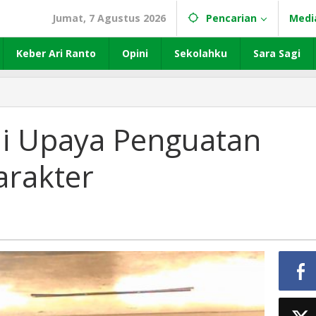
Jumat, 7 Agustus 2026
Pencarian
Medi
Keber Ari Ranto
Opini
Sekolahku
Sara Sagi
i Upaya Penguatan
arakter