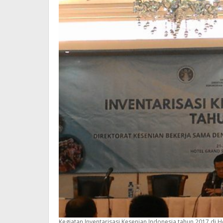
Kegiatan Inventarisasi Kesenian Indonesia tahun 2017 di H