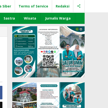
a Siber
Terms of Service
Redaksi
Sastra
Wisata
Jurnalis Warga