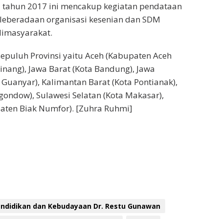
ia tahun 2017 ini mencakup kegiatan pendataan
, leberadaan organisasi kesenian dan SDM
dimasyarakat.
sepuluh Provinsi yaitu Aceh (Kabupaten Aceh
inang), Jawa Barat (Kota Bandung), Jawa
 Guanyar), Kalimantan Barat (Kota Pontianak),
ondow), Sulawesi Selatan (Kota Makasar),
aten Biak Numfor). [Zuhra Ruhmi]
endidikan dan Kebudayaan Dr. Restu Gunawan