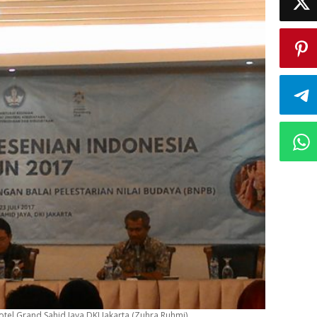
otel Grand Sahid Jaya DKI Jakarta (Zuhra Ruhmi)