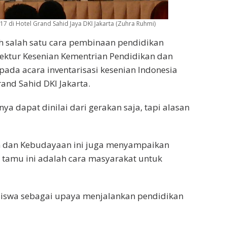
17 di Hotel Grand Sahid Jaya DKI Jakarta (Zuhra Ruhmi)
h salah satu cara pembinaan pendidikan
irektur Kesenian Kementrian Pendidikan dan
da acara inventarisasi kesenian Indonesia
rand Sahid DKI Jakarta.
a dapat dinilai dari gerakan saja, tapi alasan
an dan Kebudayaan ini juga menyampaikan
n tamu ini adalah cara masyarakat untuk
 siswa sebagai upaya menjalankan pendidikan