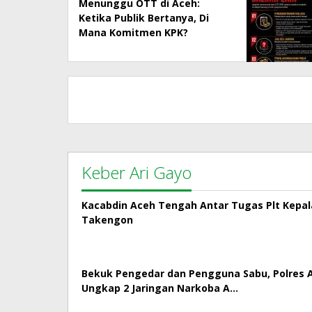
Menunggu OTT di Aceh:
Ketika Publik Bertanya, Di
Mana Komitmen KPK?
Keber Ari Gayo
Kacabdin Aceh Tengah Antar Tugas Plt Kepa
Takengon
Bekuk Pengedar dan Pengguna Sabu, Polres
Ungkap 2 Jaringan Narkoba A…