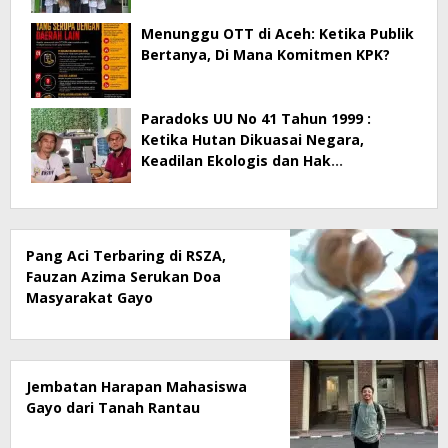
Menunggu OTT di Aceh: Ketika Publik
Bertanya, Di Mana Komitmen KPK?
Paradoks UU No 41 Tahun 1999 :
Ketika Hutan Dikuasai Negara,
Keadilan Ekologis dan Hak
Masyarakat Menjadi Korban
Pang Aci Terbaring di RSZA,
Fauzan Azima Serukan Doa
Masyarakat Gayo
Jembatan Harapan Mahasiswa
Gayo dari Tanah Rantau