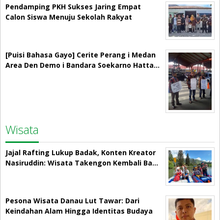
Pendamping PKH Sukses Jaring Empat
Calon Siswa Menuju Sekolah Rakyat
[Puisi Bahasa Gayo] Cerite Perang i Medan
Area Den Demo i Bandara Soekarno Hatta…
Wisata
Jajal Rafting Lukup Badak, Konten Kreator
Nasiruddin: Wisata Takengon Kembali Ba…
Pesona Wisata Danau Lut Tawar: Dari
Keindahan Alam Hingga Identitas Budaya