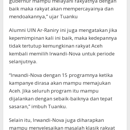
gubernur mampu melayani rakyatnya dengan
baik maka rakyat akan mempercayainya dan
mendoakannya,” ujar Tuanku
Alumni UIN Ar-Raniry ini juga mengatakan jika
kepemimpinan kali ini baik, maka kedepannya
tidak tertutup kemungkinan rakyat Aceh
kembali memilih Irwandi-Nova untuk periode
selanjutnya.
“Irwandi-Nova dengan 15 programnya ketika
kampanye dirasa akan mampu memajukan
Aceh. Jika seluruh program itu mampu
dijalankan dengan sebaik-baiknya dan tepat
sasaran,” imbuh Tuanku.
Selain itu, Irwandi-Nova juga diharapkan
mampu menyelesaikan masalah klasik rakyat