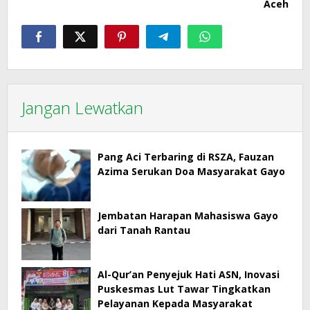
Aceh
Jangan Lewatkan
Pang Aci Terbaring di RSZA, Fauzan
Azima Serukan Doa Masyarakat Gayo
Jembatan Harapan Mahasiswa Gayo
dari Tanah Rantau
Al-Qur’an Penyejuk Hati ASN, Inovasi
Puskesmas Lut Tawar Tingkatkan
Pelayanan Kepada Masyarakat