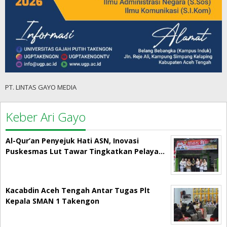
PT. LINTAS GAYO MEDIA
Keber Ari Gayo
Al-Qur’an Penyejuk Hati ASN, Inovasi
Puskesmas Lut Tawar Tingkatkan Pelaya…
Kacabdin Aceh Tengah Antar Tugas Plt
Kepala SMAN 1 Takengon