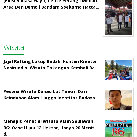
[Puisi Bahasa Gayo] Cerite Perang i Medan
Area Den Demo i Bandara Soekarno Hatta…
Wisata
Jajal Rafting Lukup Badak, Konten Kreator
Nasiruddin: Wisata Takengon Kembali Ba…
Pesona Wisata Danau Lut Tawar: Dari
Keindahan Alam Hingga Identitas Budaya
Menepis Penat di Wisata Alam Seulawah
RG: Oase Hijau 12 Hektar, Hanya 20 Menit
d…