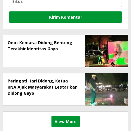
Onot Kemara: Didong Benteng
Terakhir Identitas Gayo
Peringati Hari Didong, Ketua
KNA Ajak Masyarakat Lestarikan
Didong Gayo
View More