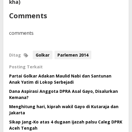
kha)
Comments
comments
Ditag
Golkar
Parlemen 2014
Posting Terkait
Partai Golkar Adakan Maulid Nabi dan Santunan
Anak Yatim di Lokop Serbejadi
Dana Aspirasi Anggota DPRA Asal Gayo, Disalurkan
Kemana?
Menghitung hari, kiprah wakil Gayo di Kutaraja dan
Jakarta
Sikap Jang-Ko atas 4 dugaan ijazah palsu Caleg DPRK
Aceh Tengah