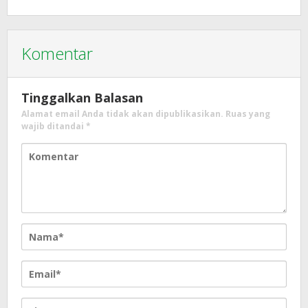
Komentar
Tinggalkan Balasan
Alamat email Anda tidak akan dipublikasikan.
Ruas yang
wajib ditandai
*